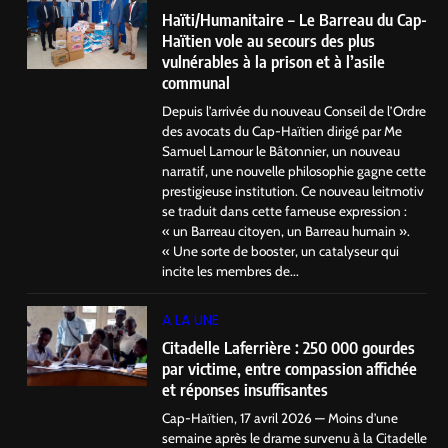
Haïti/Humanitaire – Le Barreau du Cap-
Haïtien vole au secours des plus
vulnérables à la prison et à l’asile
communal
Depuis l’arrivée du nouveau Conseil de l’Ordre
des avocats du Cap-Haïtien dirigé par Me
Samuel Lamour le Bâtonnier, un nouveau
narratif, une nouvelle philosophie gagne cette
prestigieuse institution. Ce nouveau leitmotiv
se traduit dans cette fameuse expression :
« un Barreau citoyen, un Barreau humain ».
« Une sorte de booster, un catalyseur qui
incite les membres de...
A LA UNE
Citadelle Laferrière : 250 000 gourdes
par victime, entre compassion affichée
et réponses insuffisantes
Cap-Haïtien, 17 avril 2026 — Moins d’une
semaine après le drame survenu à la Citadelle