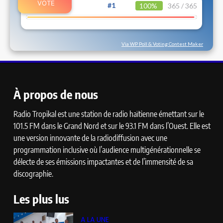
#1
100%
365 / 365
Via WP Poll & Voting Contest Maker
À propos de nous
Radio Tropikal est une station de radio haïtienne émettant sur le
101.5 FM dans le Grand Nord et sur le 93.1 FM dans l’Ouest. Elle est
une version innovante de la radiodiffusion avec une
programmation inclusive où l’audience multigénérationnelle se
délecte de ses émissions impactantes et de l’immensité de sa
discographie.
Les plus lus
A LA UNE