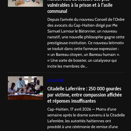
vulnérables à la prison et à l’asile
communal
Depuis l’arrivée du nouveau Conseil de l’Ordre
des avocats du Cap-Haïtien dirigé par Me
Samuel Lamour le Bâtonnier, un nouveau
narratif, une nouvelle philosophie gagne cette
prestigieuse institution. Ce nouveau leitmotiv
se traduit dans cette fameuse expression :
« un Barreau citoyen, un Barreau humain ».
« Une sorte de booster, un catalyseur qui
incite les membres de...
A LA UNE
Citadelle Laferrière : 250 000 gourdes
par victime, entre compassion affichée
et réponses insuffisantes
Cap-Haïtien, 17 avril 2026 — Moins d’une
semaine après le drame survenu à la Citadelle
Laferrière, les autorités haïtiennes ont
procédé à une cérémonie de remise d’une