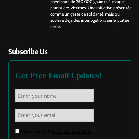
enveloppe de 250 000 gourdes à chaque
parent des victimes. Une initiative présentée
comme un geste de solidarité, mais qui
soulève déjà des interrogations sur la portée
réelle...
Subscribe Us
Get Free Email Updates!
Please read our
terms and conditions