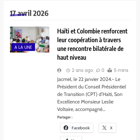
17 avril 2026
Haïti et Colombie renforcent
leur coopération à travers
A LA UNE
une rencontre bilatérale de
haut niveau
2 ans ago
0
5 mins
Jacmel, le 22 janvier 2024.- Le
Président du Conseil Présidentiel
de Transition (CPT) d’Haïti, Son
Excellence Monsieur Leslie
Voltaire, accompagné…
Partager :
Facebook
X