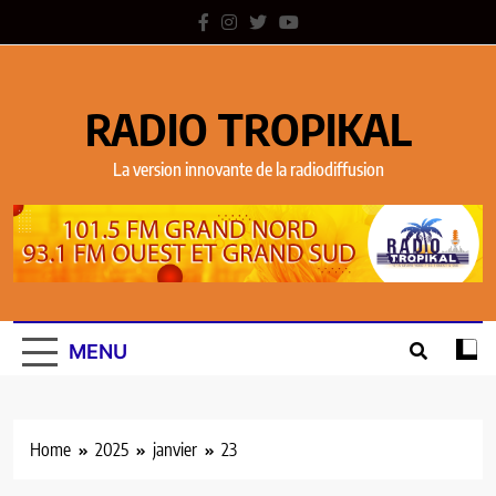
RADIO TROPIKAL
La version innovante de la radiodiffusion
MENU
Home
2025
janvier
23