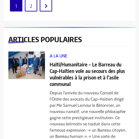
1
2
ARTICLES
POPULAIRES
A LA UNE
Haïti/Humanitaire – Le Barreau du
Cap-Haïtien vole au secours des plus
vulnérables à la prison et à l’asile
communal
Depuis l’arrivée du nouveau Conseil de
l’Ordre des avocats du Cap-Haïtien dirigé
par Me Samuel Lamour le Bâtonnier, un
nouveau narratif, une nouvelle philosophie
gagne cette prestigieuse institution. Ce
nouveau leitmotiv se traduit dans cette
fameuse expression : « un Barreau citoyen,
5
un Barreau humain ». « Une sorte de