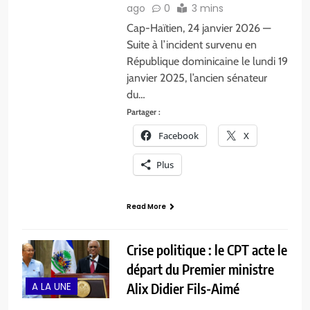
ago
0
3 mins
Cap-Haïtien, 24 janvier 2026 —
Suite à l’incident survenu en
République dominicaine le lundi 19
janvier 2025, l’ancien sénateur
du…
Partager :
Facebook
X
Plus
Read More
Crise politique : le CPT acte le
départ du Premier ministre
A LA UNE
Alix Didier Fils-Aimé