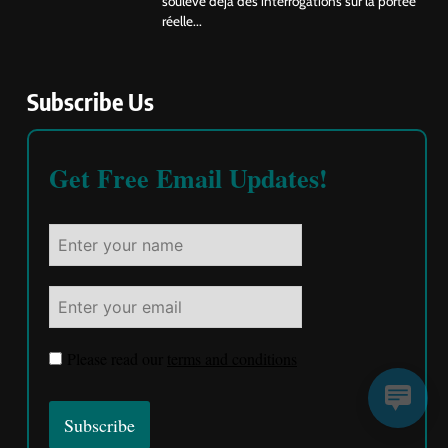
soulève déjà des interrogations sur la portée
réelle...
Subscribe Us
Get Free Email Updates!
Please read our
terms and conditions