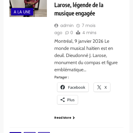
Larose, légende de la
A LA UNE
musique engagée
admin
7 mois
ago
0
4 mins
Montréal, 9 janvier 2026 Le
monde musical haïtien est en
deuil. Dieudonné J. Larose,
monument du compas et figure
emblématique…
Partager :
Facebook
X
Plus
Read More