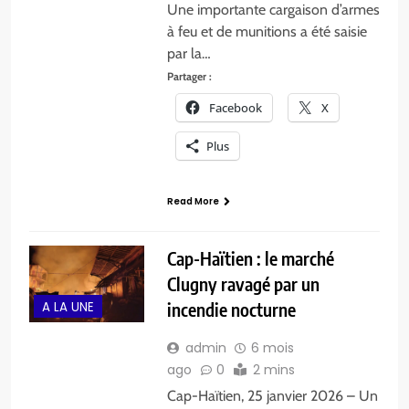
Une importante cargaison d’armes
à feu et de munitions a été saisie
par la…
Partager :
Facebook
X
Plus
Read More
Cap-Haïtien : le marché
Clugny ravagé par un
A LA UNE
incendie nocturne
admin
6 mois
ago
0
2 mins
Cap-Haïtien, 25 janvier 2026 – Un