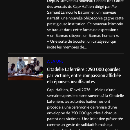
Depuis l’arrivée du nouveau Conseil de l’Ordre
des avocats du Cap-Haïtien dirigé par Me
Samuel Lamour le Bâtonnier, un nouveau
narratif, une nouvelle philosophie gagne cette
prestigieuse institution. Ce nouveau leitmotiv
se traduit dans cette fameuse expression :
« un Barreau citoyen, un Barreau humain ».
« Une sorte de booster, un catalyseur qui
incite les membres de...
A LA UNE
Citadelle Laferrière : 250 000 gourdes
par victime, entre compassion affichée
et réponses insuffisantes
Cap-Haïtien, 17 avril 2026 — Moins d’une
semaine après le drame survenu à la Citadelle
Laferrière, les autorités haïtiennes ont
procédé à une cérémonie de remise d’une
enveloppe de 250 000 gourdes à chaque
parent des victimes. Une initiative présentée
comme un geste de solidarité, mais qui