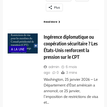
Plus
Read More
Ingérence diplomatique ou
coopération sécuritaire ? Les
A LA UNE
États-Unis renforcent la
pression sur le CPT
admin
6 mois
ago
0
3 mins
Washington, 25 janvier 2026 – Le
Département d’État américain a
annoncé, ce 25 janvier,
l’imposition de restrictions de visa
et…