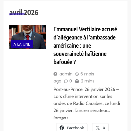
avril 2026
Emmanuel Vertilaire accusé
d’allégeance à l’ambassade
A LA UNE
américaine : une
souveraineté haïtienne
bafouée ?
admin
6 mois
ago
0
2 mins
Port-au-Prince, 26 janvier 2026 –
Lors d’une intervention sur les
ondes de Radio Caraïbes, ce lundi
26 janvier, l’ancien sénateur…
Partager :
Facebook
X