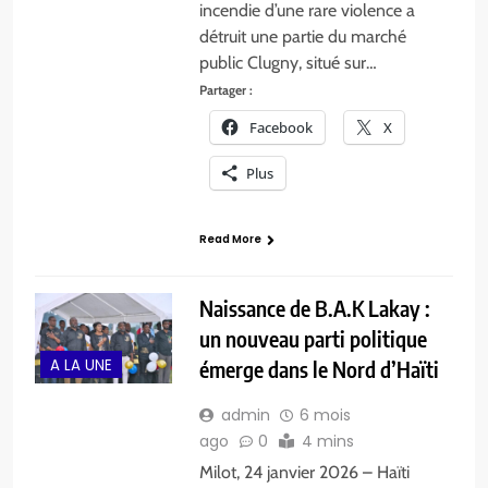
incendie d’une rare violence a
détruit une partie du marché
public Clugny, situé sur…
Partager :
Facebook
X
Plus
Read More
Naissance de B.A.K Lakay :
un nouveau parti politique
A LA UNE
émerge dans le Nord d’Haïti
admin
6 mois
ago
0
4 mins
Milot, 24 janvier 2026 – Haïti