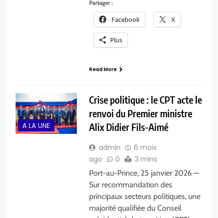
Partager :
Facebook
X
Plus
Read More
Crise politique : le CPT acte le
renvoi du Premier ministre
A LA UNE
Alix Didier Fils-Aimé
admin
6 mois
ago
0
3 mins
Port-au-Prince, 25 janvier 2026 —
Sur recommandation des
principaux secteurs politiques, une
majorité qualifiée du Conseil