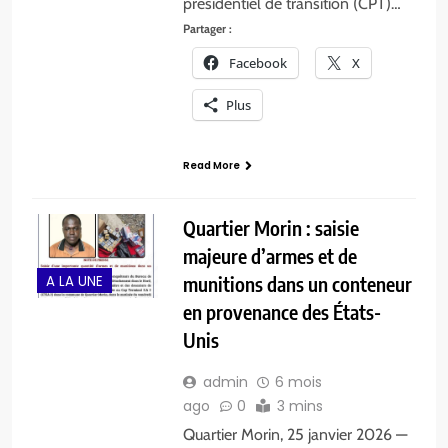
présidentiel de transition (CPT)…
Partager :
Facebook
X
Plus
Read More
Quartier Morin : saisie
majeure d’armes et de
A LA UNE
munitions dans un conteneur
en provenance des États-
Unis
admin
6 mois
ago
0
3 mins
Quartier Morin, 25 janvier 2026 —