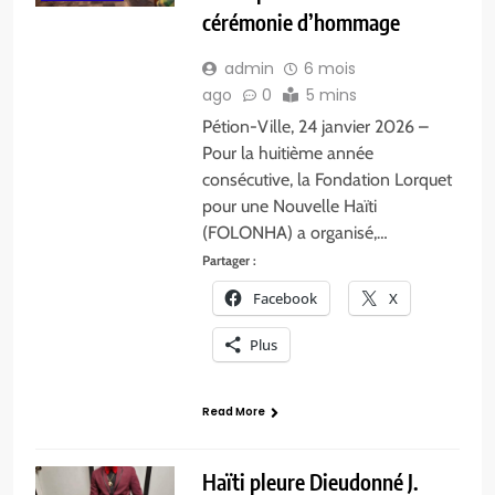
cérémonie d’hommage
admin
6 mois
ago
0
5 mins
Pétion-Ville, 24 janvier 2026 –
Pour la huitième année
consécutive, la Fondation Lorquet
pour une Nouvelle Haïti
(FOLONHA) a organisé,…
Partager :
Facebook
X
Plus
Read More
Haïti pleure Dieudonné J.