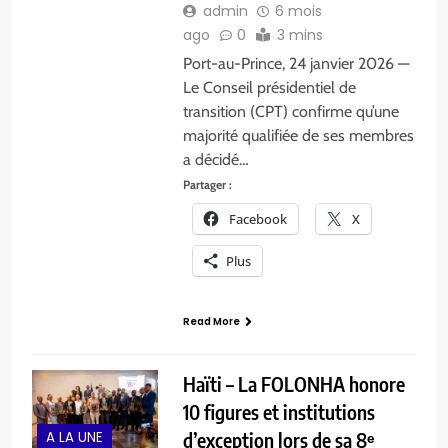
admin
6 mois
ago
0
3 mins
Port-au-Prince, 24 janvier 2026 —
Le Conseil présidentiel de
transition (CPT) confirme qu’une
majorité qualifiée de ses membres
a décidé…
Partager :
Facebook
X
Plus
Read More
Haïti – La FOLONHA honore
10 figures et institutions
A LA UNE
d’exception lors de sa 8ᵉ