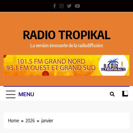
RADIO TROPIKAL
La version innovante de la radiodiffusion
MENU
Home
2026
janvier