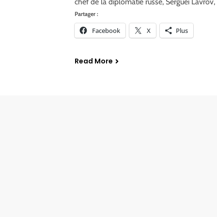
chef de la diplomatie russe, Sergueï Lavrov,
Partager :
Facebook
X
Plus
Read More