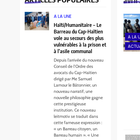
avril
A LA UNE
Haïti/Humanitaire – Le
Barreau du Cap-Haïtien
A LA 
vole au secours des plus
vulnérables à la prison et
ACTUA
à l’asile communal
Depuis l’arrivée du nouveau
Conseil de l’Ordre des
avocats du Cap-Haïtien
dirigé par Me Samuel
Lamour le Bâtonnier, un
nouveau narratif, une
nouvelle philosophie gagne
cette prestigieuse
institution. Ce nouveau
leitmotiv se traduit dans
cette fameuse expression :
« un Barreau citoyen, un
Barreau humain ». « Une