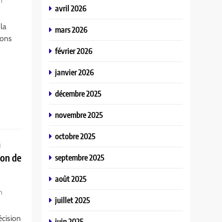
n
avril 2026
 la
mars 2026
ions
février 2026
janvier 2026
décembre 2025
novembre 2025
octobre 2025
à
ion de
septembre 2025
août 2025
n
juillet 2025
écision
juin 2025