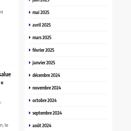
nt
mai 2025
avril 2025
mars 2025
février 2025
janvier 2025
salue
décembre 2024
 «
novembre 2024
octobre 2024
n
septembre 2024
n, le
août 2024