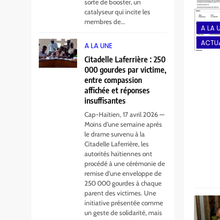
sorte de booster, un
catalyseur qui incite les
membres de...
A LA 
ACTUA
A LA UNE
Citadelle Laferrière : 250
000 gourdes par victime,
entre compassion
affichée et réponses
insuffisantes
Cap-Haïtien, 17 avril 2026 —
Moins d’une semaine après
le drame survenu à la
Citadelle Laferrière, les
autorités haïtiennes ont
procédé à une cérémonie de
remise d’une enveloppe de
250 000 gourdes à chaque
parent des victimes. Une
initiative présentée comme
un geste de solidarité, mais