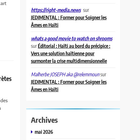
art
sur
https://right-media.news
JEDIMENTAL : Former pour Soigner les
Âmes en Haïti
whats a good movie to watch on shrooms
sur
Éditorial : Haïti au bord du précipice :
Vers une solution haïtienne pour
surmonter la crise multidimensionnelle
sur
Malherbe JOSEPH aka @relemmoun
rètes
JEDIMENTAL : Former pour Soigner les
Âmes en Haïti
 des
a
Archives
mai 2026