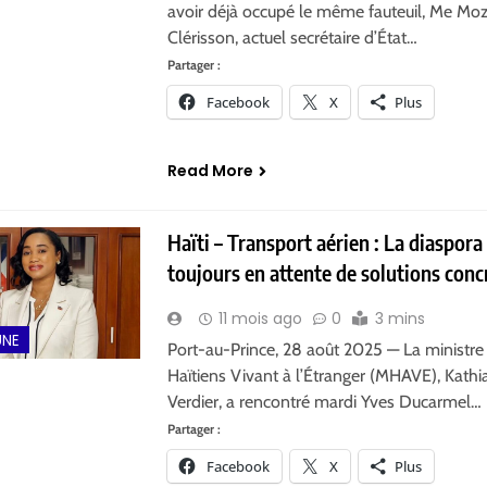
avoir déjà occupé le même fauteuil, Me Moz
Clérisson, actuel secrétaire d’État…
Partager :
Facebook
X
Plus
Read More
Haïti – Transport aérien : La diaspora
toujours en attente de solutions conc
11 mois ago
0
3 mins
UNE
Port-au-Prince, 28 août 2025 — La ministre
Haïtiens Vivant à l’Étranger (MHAVE), Kathi
Verdier, a rencontré mardi Yves Ducarmel…
Partager :
Facebook
X
Plus