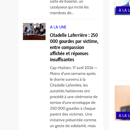
sorte de booster, un
catalyseur qui incite les
A LA 
membres de...
A LA UNE
Citadelle Laferrière : 250
000 gourdes par victime,
entre compassion
affichée et réponses
insuffisantes
Cap-Haïtien, 17 avril 2026 —
Moins d’une semaine après
le drame survenu à la
Citadelle Laferrière, les
autorités haïtiennes ont
procédé à une cérémonie de
remise d’une enveloppe de
250 000 gourdes à chaque
parent des victimes. Une
A LA 
initiative présentée comme
un geste de solidarité, mais