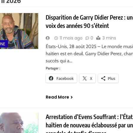
ril 2026
Disparition de Garry Didier Perez : u
voix des années 90 s’éteint
11 mois ago
0
3 mins
UNE
États-Unis, 28 août 2025 – Le monde musi
haïtien est en deuil. Garry Didier Perez, cha
succès qui a…
Partager :
Facebook
X
Plus
Read More
Arrestation d’Evens Souffrant : l’État
haïtien de nouveau éclaboussé par u