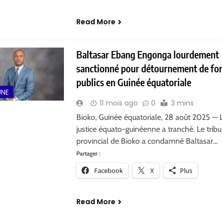
Read More
Baltasar Ebang Engonga lourdement
sanctionné pour détournement de fo
publics en Guinée équatoriale
UNE
11 mois ago
0
3 mins
Bioko, Guinée équatoriale, 28 août 2025 — 
justice équato-guinéenne a tranché. Le trib
provincial de Bioko a condamné Baltasar…
Partager :
Facebook
X
Plus
Read More