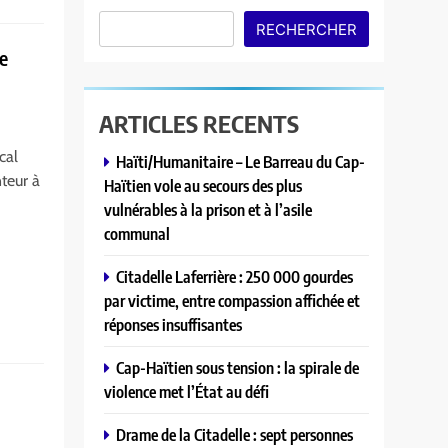
RECHERCHER
ne
ARTICLES RECENTS
cal
Haïti/Humanitaire – Le Barreau du Cap-
nteur à
Haïtien vole au secours des plus
vulnérables à la prison et à l’asile
communal
Citadelle Laferrière : 250 000 gourdes
par victime, entre compassion affichée et
réponses insuffisantes
Cap-Haïtien sous tension : la spirale de
violence met l’État au défi
n
Drame de la Citadelle : sept personnes