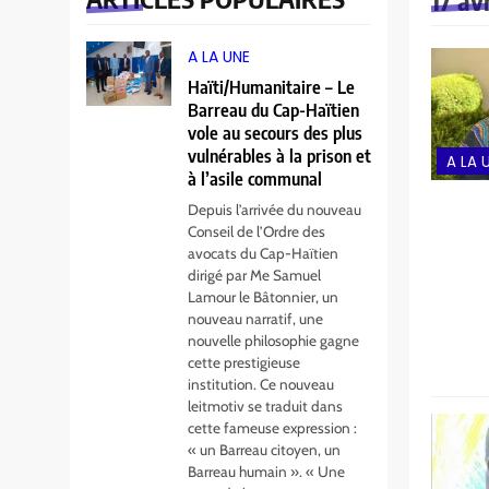
17 av
A LA UNE
Haïti/Humanitaire – Le
Barreau du Cap-Haïtien
vole au secours des plus
vulnérables à la prison et
A LA 
à l’asile communal
Depuis l’arrivée du nouveau
Conseil de l’Ordre des
avocats du Cap-Haïtien
dirigé par Me Samuel
Lamour le Bâtonnier, un
nouveau narratif, une
nouvelle philosophie gagne
cette prestigieuse
institution. Ce nouveau
leitmotiv se traduit dans
cette fameuse expression :
« un Barreau citoyen, un
Barreau humain ». « Une