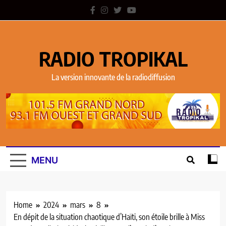
RADIO TROPIKAL
La version innovante de la radiodiffusion
MENU
Home
2024
mars
8
En dépit de la situation chaotique d’Haïti, son étoile brille à Miss