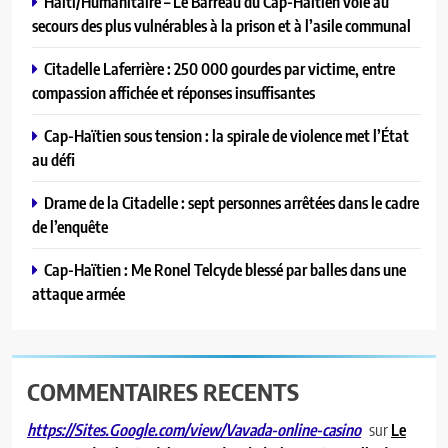
Haïti/Humanitaire – Le Barreau du Cap-Haïtien vole au
secours des plus vulnérables à la prison et à l’asile communal
Citadelle Laferrière : 250 000 gourdes par victime, entre
compassion affichée et réponses insuffisantes
Cap-Haïtien sous tension : la spirale de violence met l’État
au défi
Drame de la Citadelle : sept personnes arrêtées dans le cadre
de l’enquête
Cap-Haïtien : Me Ronel Telcyde blessé par balles dans une
attaque armée
COMMENTAIRES RECENTS
sur
Le
https://Sites.Google.com/view/Vavada-online-casino