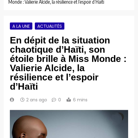
Monde : Valierie Alcide, la résilience et l’espoir d’Haïti
A LA UNE
ACTUALITÉS
En dépit de la situation
chaotique d’Haïti, son
étoile brille à Miss Monde :
Valierie Alcide, la
résilience et l’espoir
d’Haïti
2 ans ago
0
6 mins