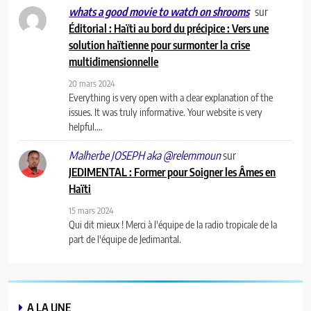
sur
whats a good movie to watch on shrooms
Éditorial : Haïti au bord du précipice : Vers une
solution haïtienne pour surmonter la crise
multidimensionnelle
20 mars 2024
Everything is very open with a clear explanation of the
issues. It was truly informative. Your website is very
helpful.…
sur
Malherbe JOSEPH aka @relemmoun
JEDIMENTAL : Former pour Soigner les Âmes en
Haïti
15 mars 2024
Qui dit mieux ! Merci à l'équipe de la radio tropicale de la
part de l'équipe de Jedimantal.
A LA UNE