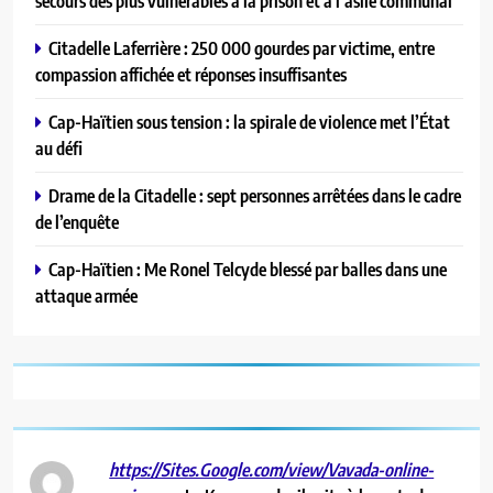
secours des plus vulnérables à la prison et à l’asile communal
Citadelle Laferrière : 250 000 gourdes par victime, entre
compassion affichée et réponses insuffisantes
Cap-Haïtien sous tension : la spirale de violence met l’État
au défi
Drame de la Citadelle : sept personnes arrêtées dans le cadre
de l’enquête
Cap-Haïtien : Me Ronel Telcyde blessé par balles dans une
attaque armée
https://Sites.Google.com/view/Vavada-online-