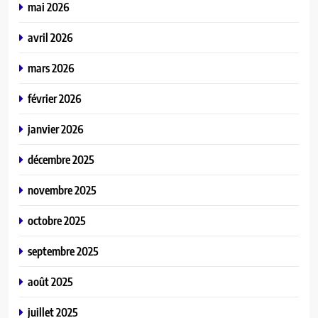
mai 2026
avril 2026
mars 2026
février 2026
janvier 2026
décembre 2025
novembre 2025
octobre 2025
septembre 2025
août 2025
juillet 2025