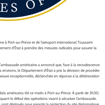
ne à Port-au-Prince et de l’aéroport international Toussaint
artement d’État à prendre des mesures radicales pour assurer la
’ambassade américaine a annoncé que, face à la recrudescence
s environs, le Département d’État a pris la décision de procéder
mesure exceptionnelle, déclenchée en réponse à la détérioration
ldats américains tôt ce matin à Port-au-Prince. À partir de 3h30,
rquant le début des opérations visant à sécuriser l’ambassade.
s sont déployés pour garantir la protection du site diplomatique