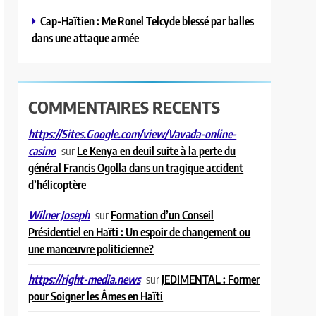
Cap-Haïtien : Me Ronel Telcyde blessé par balles
dans une attaque armée
COMMENTAIRES RECENTS
https://Sites.Google.com/view/Vavada-online-
sur
Le Kenya en deuil suite à la perte du
casino
général Francis Ogolla dans un tragique accident
d’hélicoptère
sur
Formation d’un Conseil
Wilner Joseph
Présidentiel en Haïti : Un espoir de changement ou
une manœuvre politicienne?
sur
JEDIMENTAL : Former
https://right-media.news
pour Soigner les Âmes en Haïti