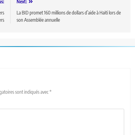
us:
Next:
ers
La BID promet 160 millions de dollars d’aide à Haïti lors de
ers
son Assemblée annuelle
gatoires sont indiqués avec
*