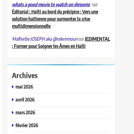
sur
whats a good movie to watch on shrooms
Éditorial : Haïti au bord du précipice : Vers une
solution haïtienne pour surmonter la crise
multidimensionnelle
sur
JEDIMENTAL
Malherbe JOSEPH aka @relemmoun
: Former pour Soigner les Âmes en Haïti
Archives
mai 2026
avril 2026
mars 2026
février 2026