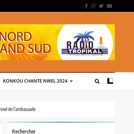
KONKOU CHANTE NWEL 2024
onnel de l’ambassade
Rechercher