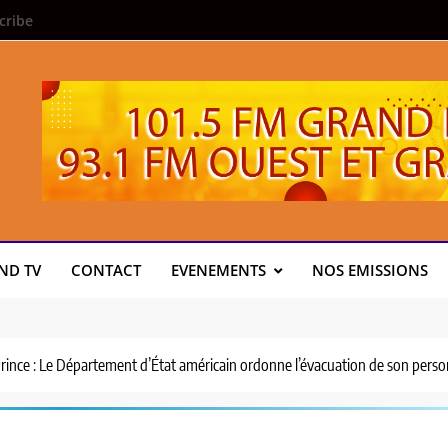
cribe
ND TV
CONTACT
EVENEMENTS
NOS EMISSIONS
-Prince : Le Département d’État américain ordonne l’évacuation de son pers