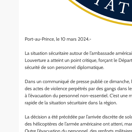
Port-au-Prince, le 10 mars 2024.-
La situation sécuritaire autour de l’ambassade américai
Louverture a atteint un point critique, forçant le Dép
sécurité de son personnel diplomatique.
Dans un communiqué de presse publié ce dimanche, l
des actes de violence perpétrés par des gangs dans le
à l’évacuation du personnel non-essentiel. C’est une 
rapide de la situation sécuritaire dans la région.
La décision a été précédée par l’arrivée discrète de so
des hélicoptères de l’armée américaine ont atterri, ma
Outre l’évacuation du personnel, des renforts militaire