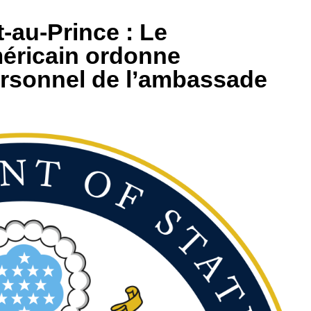
t-au-Prince : Le
éricain ordonne
ersonnel de l’ambassade