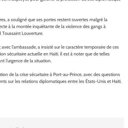
s, a souligné que ses portes restent ouvertes malgré la
irecte à la montée inquiétante de la violence des gangs à
l Toussaint Louverture.
vec l’ambassade, a insisté sur le caractère temporaire de ces
n sécuritaire actuelle en Haïti. Il est à noter que de telles
nt l’urgence de la situation.
on de la crise sécuritaire à Port-au-Prince, avec des questions
ts sur les relations diplomatiques entre les États-Unis et Haïti.