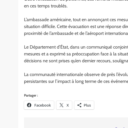
en ces temps troublés.
L’ambassade américaine, tout en annonçant ces mesure
situation difficile. Cette évacuation est une réponse d
proximité de l’ambassade et de l’aéroport internationa
Le Département d’État, dans un communiqué conjoint a
mesures et a exprimé sa préoccupation face à la situatio
décisions ne sont prises qu’en dernier recours, souligna
La communauté internationale observe de près l’évoluti
persistantes sur l’impact à long terme de ces événemen
Partager :
Facebook
X
Plus