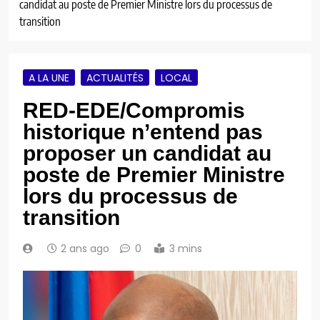
candidat au poste de Premier Ministre lors du processus de
transition
A LA UNE
ACTUALITÉS
LOCAL
RED-EDE/Compromis
historique n’entend pas
proposer un candidat au
poste de Premier Ministre
lors du processus de
transition
2 ans ago
0
3 mins