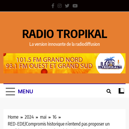
RADIO TROPIKAL
La version innovante de la radiodiffusion
MENU
Home
2024
mai
16
RED-EDE/Compromis historique n’entend pas proposer un