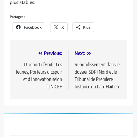
plus stables.
Partager :
Facebook
X
Plus
Previous:
Next:
U-report d’Haïti : Les
Rebondissement dans le
Jeunes, Porteurs d’Espoir
dossier SDPJ Nord et le
et d’Innovation selon
Tribunal de Première
l’UNICEF
Instance du Cap-Haïtien