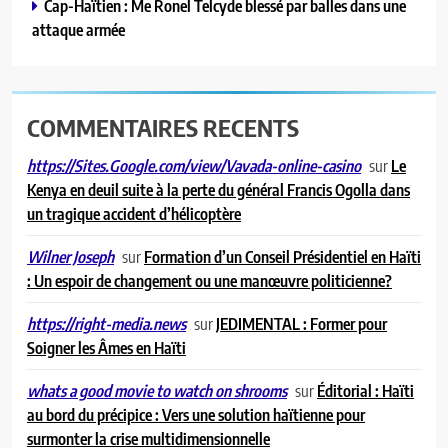
Cap-Haïtien : Me Ronel Telcyde blessé par balles dans une
attaque armée
COMMENTAIRES RECENTS
sur
Le
https://Sites.Google.com/view/Vavada-online-casino
Kenya en deuil suite à la perte du général Francis Ogolla dans
un tragique accident d’hélicoptère
sur
Formation d’un Conseil Présidentiel en Haïti
Wilner Joseph
: Un espoir de changement ou une manœuvre politicienne?
sur
JEDIMENTAL : Former pour
https://right-media.news
Soigner les Âmes en Haïti
sur
Éditorial : Haïti
whats a good movie to watch on shrooms
au bord du précipice : Vers une solution haïtienne pour
surmonter la crise multidimensionnelle