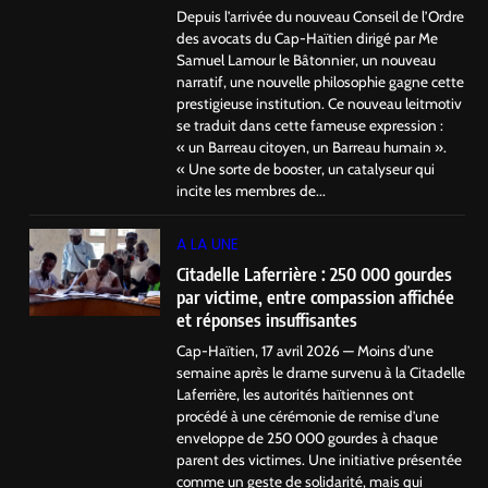
Depuis l’arrivée du nouveau Conseil de l’Ordre
des avocats du Cap-Haïtien dirigé par Me
Samuel Lamour le Bâtonnier, un nouveau
narratif, une nouvelle philosophie gagne cette
prestigieuse institution. Ce nouveau leitmotiv
se traduit dans cette fameuse expression :
« un Barreau citoyen, un Barreau humain ».
« Une sorte de booster, un catalyseur qui
incite les membres de...
A LA UNE
Citadelle Laferrière : 250 000 gourdes
par victime, entre compassion affichée
et réponses insuffisantes
Cap-Haïtien, 17 avril 2026 — Moins d’une
semaine après le drame survenu à la Citadelle
Laferrière, les autorités haïtiennes ont
procédé à une cérémonie de remise d’une
enveloppe de 250 000 gourdes à chaque
parent des victimes. Une initiative présentée
comme un geste de solidarité, mais qui