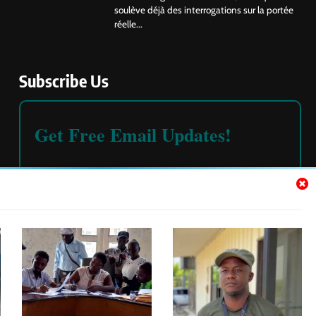
soulève déjà des interrogations sur la portée
réelle...
Subscribe Us
Get Free Email Updates!
Please read our
terms and conditions