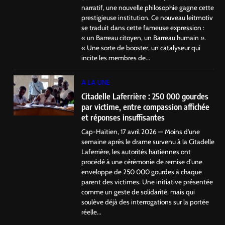
narratif, une nouvelle philosophie gagne cette
prestigieuse institution. Ce nouveau leitmotiv
se traduit dans cette fameuse expression :
« un Barreau citoyen, un Barreau humain ».
« Une sorte de booster, un catalyseur qui
incite les membres de...
A LA UNE
Citadelle Laferrière : 250 000 gourdes
par victime, entre compassion affichée
et réponses insuffisantes
Cap-Haïtien, 17 avril 2026 — Moins d’une
semaine après le drame survenu à la Citadelle
Laferrière, les autorités haïtiennes ont
procédé à une cérémonie de remise d’une
enveloppe de 250 000 gourdes à chaque
parent des victimes. Une initiative présentée
comme un geste de solidarité, mais qui
soulève déjà des interrogations sur la portée
réelle...