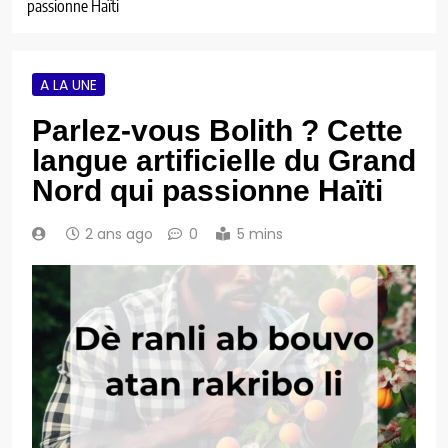
passionne Haïti
A LA UNE
Parlez-vous Bolith ? Cette
langue artificielle du Grand
Nord qui passionne Haïti
2 ans ago
0
5 mins