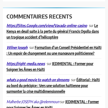
COMMENTAIRES RECENTS
sur
Le
https://Sites.Google.com/view/Vavada-online-casino
Kenya en deuil suite à la perte du général Francis Ogolla dans
un tragique accident d’hélicoptère
sur
Formation d’un Conseil Présidentiel en Haïti
Wilner Joseph
: Un espoir de changement ou une manœuvre politicienne?
sur
JEDIMENTAL : Former pour
https://right-media.news
Soigner les Âmes en Haïti
sur
Éditorial : Haïti
whats a good movie to watch on shrooms
au bord du précipice : Vers une solution haïtienne pour
surmonter la crise multidimensionnelle
sur
JEDIMENTAL : Former
Malherbe JOSEPH aka @relemmoun
pour Soigner les Âmes en Haïti