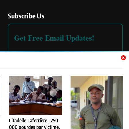
Subscribe Us
Get Free Email Updates!
Please read our
terms and conditions
Citadelle Laferrière : 250
000 gourdes par victime,