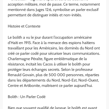
acception militaire, mot de passe. Ce terme, notamment
mentionné dans Juges 12:6, symbolise un parler exclusif
permettant de distinguer initiés et non-initiés.
Histoire et Contexte
Le bolith a vu le jour durant l’occupation américaine
d’Haïti en 1915. Face à la menace des espions haïtiens
travaillant pour les Américains, les dominés du Nord ont
créé ce parler codé pour sécuriser leurs communications.
Charlemagne Péralte, figure emblématique de la
résistance, incitait les Cacos à utiliser le bolith pour
protéger leurs échanges secrets. Selon le professeur
Renauld Govain, plus de 500 000 personnes, réparties
dans les départements du Nord, Nord-Est, Nord-Ouest,
Centre et Artibonite, maîtrisent ce parler aujourd’hui.
Bolith : Un Parler Codé
Bien que souvent qualifié de langue, le bolith est avant