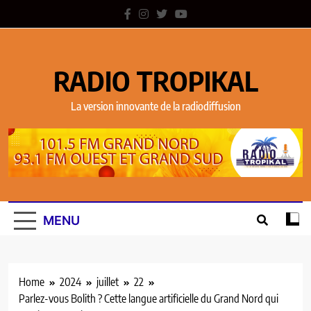
RADIO TROPIKAL
La version innovante de la radiodiffusion
MENU
Home
2024
juillet
22
Parlez-vous Bolith ? Cette langue artificielle du Grand Nord qui