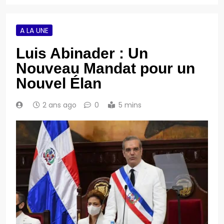
A LA UNE
Luis Abinader : Un
Nouveau Mandat pour un
Nouvel Élan
2 ans ago
0
5 mins