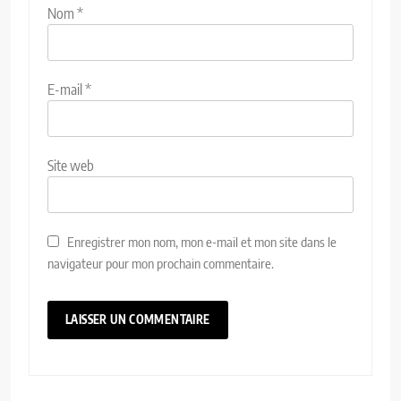
Nom
*
E-mail
*
Site web
Enregistrer mon nom, mon e-mail et mon site dans le
navigateur pour mon prochain commentaire.