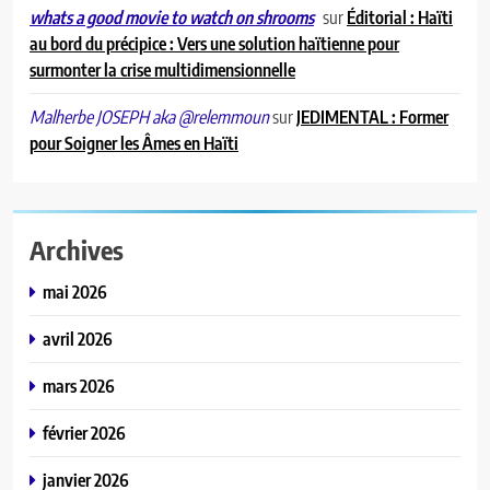
sur
Éditorial : Haïti
whats a good movie to watch on shrooms
au bord du précipice : Vers une solution haïtienne pour
surmonter la crise multidimensionnelle
sur
JEDIMENTAL : Former
Malherbe JOSEPH aka @relemmoun
pour Soigner les Âmes en Haïti
Archives
mai 2026
avril 2026
mars 2026
février 2026
janvier 2026