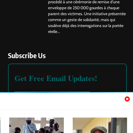
procédé à une cérémonie de remise d’une
enveloppe de 250 000 gourdes à chaque
parent des victimes. Une initiative présentée
comme un geste de solidarité, mais qui
soulève déjà des interrogations sur la portée
réelle...
Subscribe Us
Get Free Email Updates!
Please read our
terms and conditions