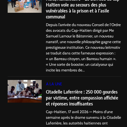
Haïtien vole au secours des plus
vulnérables à la prison et à l’asile
communal
Depuis l’arrivée du nouveau Conseil de l’Ordre
des avocats du Cap-Haïtien dirigé par Me
Samuel Lamour le Bâtonnier, un nouveau
narratif, une nouvelle philosophie gagne cette
prestigieuse institution. Ce nouveau leitmotiv
se traduit dans cette fameuse expression :
« un Barreau citoyen, un Barreau humain ».
« Une sorte de booster, un catalyseur qui
incite les membres de...
A LA UNE
Citadelle Laferrière : 250 000 gourdes
par victime, entre compassion affichée
et réponses insuffisantes
Cap-Haïtien, 17 avril 2026 — Moins d’une
semaine après le drame survenu à la Citadelle
Laferrière, les autorités haïtiennes ont