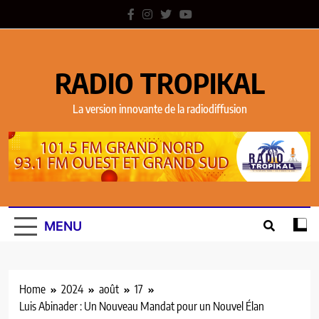
RADIO TROPIKAL
La version innovante de la radiodiffusion
MENU
Home
2024
août
17
Luis Abinader : Un Nouveau Mandat pour un Nouvel Élan