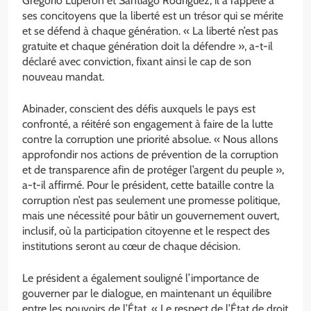
Gregorio Luperón et Santiago Rodríguez, il a rappelé à
ses concitoyens que la liberté est un trésor qui se mérite
et se défend à chaque génération. « La liberté n’est pas
gratuite et chaque génération doit la défendre », a-t-il
déclaré avec conviction, fixant ainsi le cap de son
nouveau mandat.
Abinader, conscient des défis auxquels le pays est
confronté, a réitéré son engagement à faire de la lutte
contre la corruption une priorité absolue. « Nous allons
approfondir nos actions de prévention de la corruption
et de transparence afin de protéger l’argent du peuple »,
a-t-il affirmé. Pour le président, cette bataille contre la
corruption n’est pas seulement une promesse politique,
mais une nécessité pour bâtir un gouvernement ouvert,
inclusif, où la participation citoyenne et le respect des
institutions seront au cœur de chaque décision.
Le président a également souligné l’importance de
gouverner par le dialogue, en maintenant un équilibre
entre les pouvoirs de l’État. « Le respect de l’État de droit