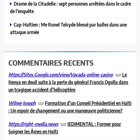
Drame de la Citadelle : sept personnes arrêtées dans le cadre
de l’enquête
Cap-Haïtien : Me Ronel Telcyde blessé par balles dans une
attaque armée
COMMENTAIRES RECENTS
sur
Le
https://Sites.Google.com/view/Vavada-online-casino
Kenya en deuil suite à la perte du général Francis Ogolla dans
un tragique accident d’hélicoptère
sur
Formation d’un Conseil Présidentiel en Haïti
Wilner Joseph
: Un espoir de changement ou une manœuvre politicienne?
sur
JEDIMENTAL : Former pour
https://right-media.news
Soigner les Âmes en Haïti