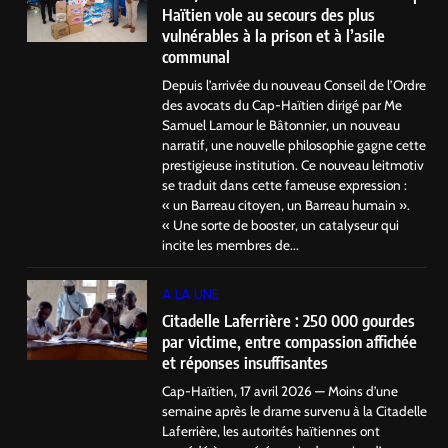
Haïtien vole au secours des plus
vulnérables à la prison et à l’asile
communal
Depuis l’arrivée du nouveau Conseil de l’Ordre
des avocats du Cap-Haïtien dirigé par Me
Samuel Lamour le Bâtonnier, un nouveau
narratif, une nouvelle philosophie gagne cette
prestigieuse institution. Ce nouveau leitmotiv
se traduit dans cette fameuse expression :
« un Barreau citoyen, un Barreau humain ».
« Une sorte de booster, un catalyseur qui
incite les membres de...
A LA UNE
Citadelle Laferrière : 250 000 gourdes
par victime, entre compassion affichée
et réponses insuffisantes
Cap-Haïtien, 17 avril 2026 — Moins d’une
semaine après le drame survenu à la Citadelle
Laferrière, les autorités haïtiennes ont