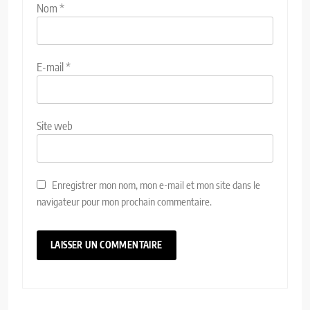
Nom
*
E-mail
*
Site web
Enregistrer mon nom, mon e-mail et mon site dans le
navigateur pour mon prochain commentaire.