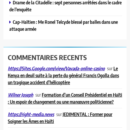
Drame de la Citadelle : sept personnes arrêtées dans le cadre
de l’enquête
Cap-Haïtien : Me Ronel Telcyde blessé par balles dans une
attaque armée
COMMENTAIRES RECENTS
sur
Le
https://Sites.Google.com/view/Vavada-online-casino
Kenya en deuil suite à la perte du général Francis Ogolla dans
un tragique accident d’hélicoptère
sur
Formation d’un Conseil Présidentiel en Haïti
Wilner Joseph
: Un espoir de changement ou une manœuvre politicienne?
sur
JEDIMENTAL : Former pour
https://right-media.news
Soigner les Âmes en Haïti