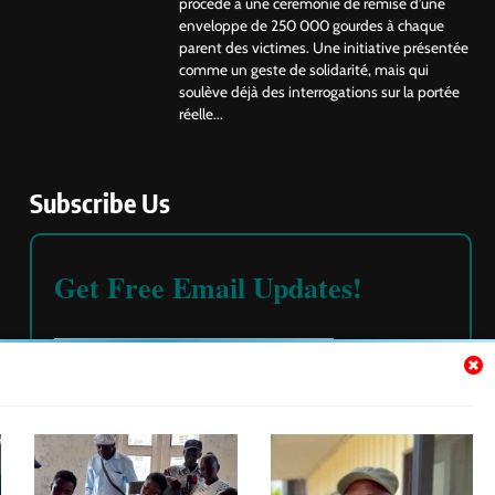
procédé à une cérémonie de remise d’une
enveloppe de 250 000 gourdes à chaque
parent des victimes. Une initiative présentée
comme un geste de solidarité, mais qui
soulève déjà des interrogations sur la portée
réelle...
Subscribe Us
Get Free Email Updates!
Please read our
terms and conditions