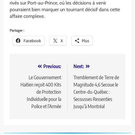
rivés sur Port-au-Prince, où les décisions à venir
pourraient bien marquer un tournant décisif dans cette
affaire complexe.
Partager :
Facebook
X
Plus
Previous:
Next:
Le Gouvernement
Tremblement de Terre de
Haïtien reçoit 400 Kits
Magnitude 4,6 Secoue le
de Protection
Centre-du-Québec :
Individuelle pour la
Secousses Ressenties
Police et l’Armée
Jusqu’à Montréal