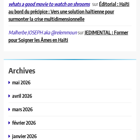
sur
Éditorial : Haïti
whats a good movie to watch on shrooms
au bord du précipice : Vers une solution haïtienne pour
surmonter la crise multidimensionnelle
sur
JEDIMENTAL : Former
Malherbe JOSEPH aka @relemmoun
pour Soigner les Âmes en Haïti
Archives
mai 2026
avril 2026
mars 2026
février 2026
janvier 2026