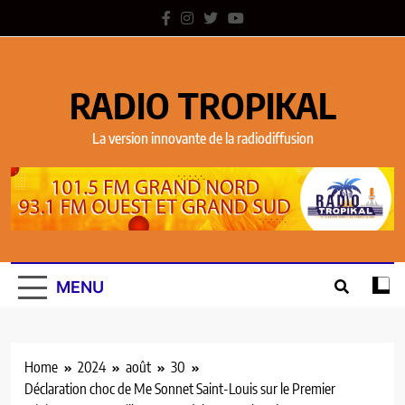
RADIO TROPIKAL
La version innovante de la radiodiffusion
MENU
Home
2024
août
30
Déclaration choc de Me Sonnet Saint-Louis sur le Premier