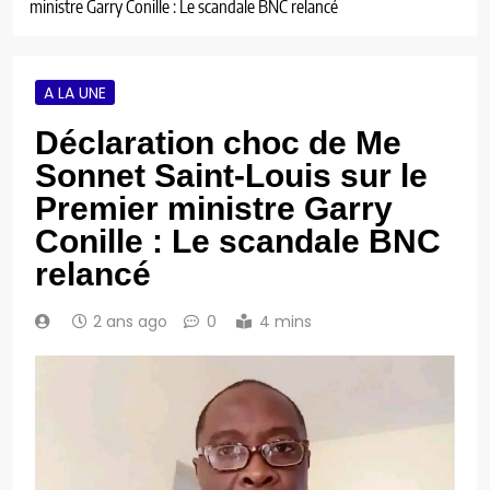
ministre Garry Conille : Le scandale BNC relancé
A LA UNE
Déclaration choc de Me
Sonnet Saint-Louis sur le
Premier ministre Garry
Conille : Le scandale BNC
relancé
2 ans ago
0
4 mins