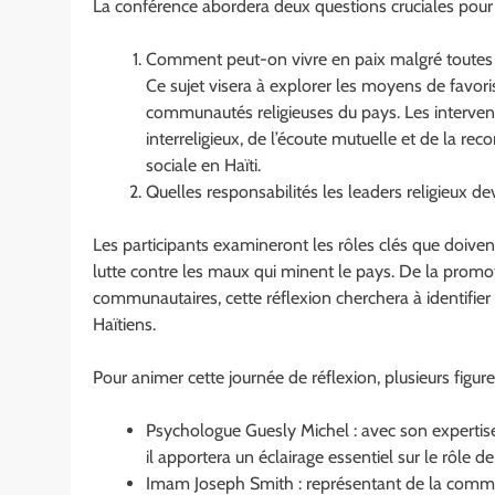
La conférence abordera deux questions cruciales pour l
Comment peut-on vivre en paix malgré toutes n
Ce sujet visera à explorer les moyens de favoris
communautés religieuses du pays. Les intervena
interreligieux, de l’écoute mutuelle et de la r
sociale en Haïti.
Quelles responsabilités les leaders religieux dev
Les participants examineront les rôles clés que doivent
lutte contre les maux qui minent le pays. De la promot
communautaires, cette réflexion cherchera à identifier
Haïtiens.
Pour animer cette journée de réflexion, plusieurs figu
Psychologue Guesly Michel : avec son expertise
il apportera un éclairage essentiel sur le rôle 
Imam Joseph Smith : représentant de la commu