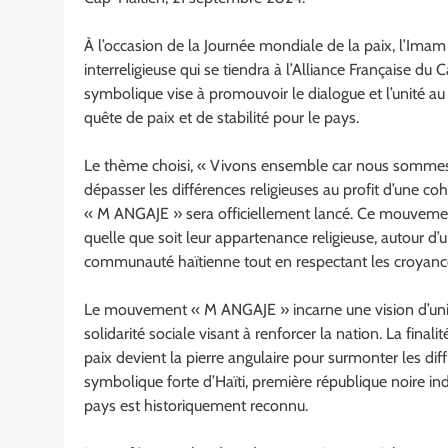
À l’occasion de la Journée mondiale de la paix, l’Ima
interreligieuse qui se tiendra à l’Alliance Française 
symbolique vise à promouvoir le dialogue et l’unité au se
quête de paix et de stabilité pour le pays.
Le thème choisi, « Vivons ensemble car nous sommes to
dépasser les différences religieuses au profit d’une c
« M ANGAJE » sera officiellement lancé. Ce mouvement
quelle que soit leur appartenance religieuse, autour 
communauté haïtienne tout en respectant les croyanc
Le mouvement « M ANGAJE » incarne une vision d’unité 
solidarité sociale visant à renforcer la nation. La final
paix devient la pierre angulaire pour surmonter les dif
symbolique forte d’Haïti, première république noire ind
pays est historiquement reconnu.