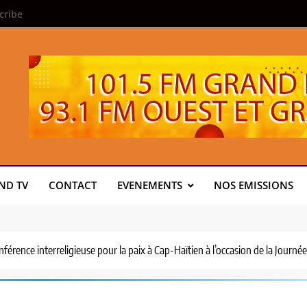
cribe
ND TV
CONTACT
EVENEMENTS
NOS EMISSIONS
érence interreligieuse pour la paix à Cap-Haïtien à l’occasion de la Journé