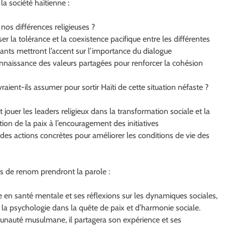
a société haïtienne :
os différences religieuses ?
er la tolérance et la coexistence pacifique entre les différentes
nts mettront l’accent sur l’importance du dialogue
econnaissance des valeurs partagées pour renforcer la cohésion
raient-ils assumer pour sortir Haïti de cette situation néfaste ?
 jouer les leaders religieux dans la transformation sociale et la
ion de la paix à l’encouragement des initiatives
 des actions concrètes pour améliorer les conditions de vie des
res de renom prendront la parole :
 en santé mentale et ses réflexions sur les dynamiques sociales,
de la psychologie dans la quête de paix et d’harmonie sociale.
nauté musulmane, il partagera son expérience et ses