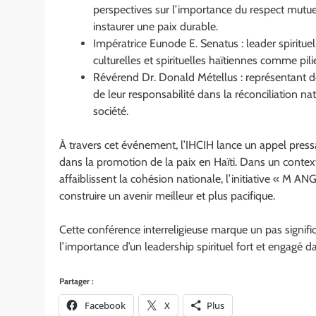
perspectives sur l’importance du respect mutuel
instaurer une paix durable.
Impératrice Eunode E. Senatus : leader spirituel,
culturelles et spirituelles haïtiennes comme pili
Révérend Dr. Donald Métellus : représentant de
de leur responsabilité dans la réconciliation 
société.
À travers cet événement, l’IHCIH lance un appel press
dans la promotion de la paix en Haïti. Dans un contexte
affaiblissent la cohésion nationale, l’initiative « M A
construire un avenir meilleur et plus pacifique.
Cette conférence interreligieuse marque un pas signific
l’importance d’un leadership spirituel fort et engagé da
Partager :
Facebook
X
Plus