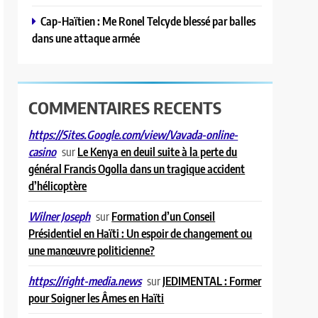
Cap-Haïtien : Me Ronel Telcyde blessé par balles
dans une attaque armée
COMMENTAIRES RECENTS
https://Sites.Google.com/view/Vavada-online-
sur
Le Kenya en deuil suite à la perte du
casino
général Francis Ogolla dans un tragique accident
d’hélicoptère
sur
Formation d’un Conseil
Wilner Joseph
Présidentiel en Haïti : Un espoir de changement ou
une manœuvre politicienne?
sur
JEDIMENTAL : Former
https://right-media.news
pour Soigner les Âmes en Haïti