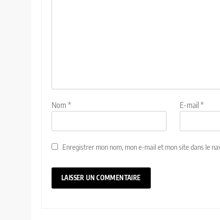
Nom
*
E-mail
*
Enregistrer mon nom, mon e-mail et mon site dans le n