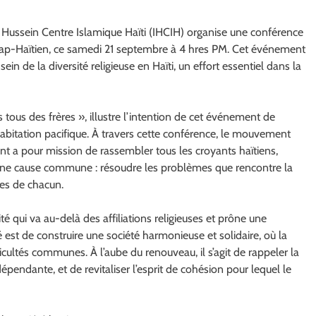
m Hussein Centre Islamique Haïti (IHCIH) organise une conférence
du Cap-Haïtien, ce samedi 21 septembre à 4 hres PM. Cet événement
in de la diversité religieuse en Haïti, un effort essentiel dans la
us des frères », illustre l’intention de cet événement de
ohabitation pacifique. À travers cette conférence, le mouvement
 a pour mission de rassembler tous les croyants haïtiens,
d’une cause commune : résoudre les problèmes que rencontre la
es de chacun.
qui va au-delà des affiliations religieuses et prône une
ité est de construire une société harmonieuse et solidaire, où la
ficultés communes. À l’aube du renouveau, il s’agit de rappeler la
épendante, et de revitaliser l’esprit de cohésion pour lequel le