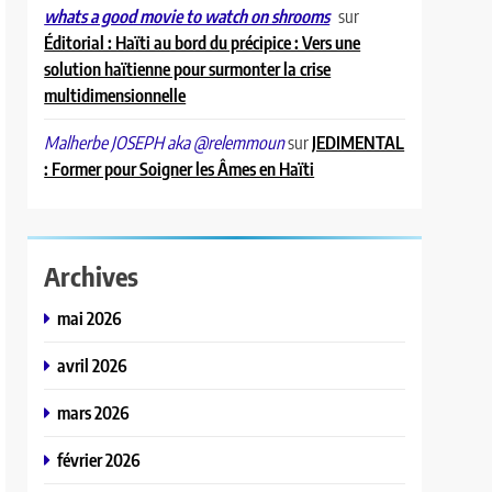
sur
whats a good movie to watch on shrooms
Éditorial : Haïti au bord du précipice : Vers une
solution haïtienne pour surmonter la crise
multidimensionnelle
sur
JEDIMENTAL
Malherbe JOSEPH aka @relemmoun
: Former pour Soigner les Âmes en Haïti
Archives
mai 2026
avril 2026
mars 2026
février 2026