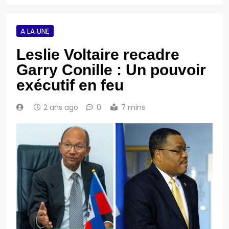
A LA UNE
Leslie Voltaire recadre
Garry Conille : Un pouvoir
exécutif en feu
2 ans ago
0
7 mins