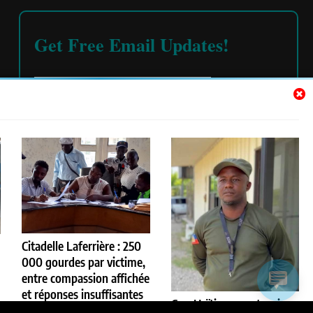
Get Free Email Updates!
Please read our
terms and conditions
Citadelle Laferrière : 250
000 gourdes par victime,
entre compassion affichée
et réponses insuffisantes
Cap-Haïtien sous tension :