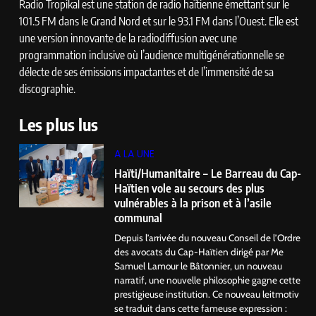
Radio Tropikal est une station de radio haïtienne émettant sur le
101.5 FM dans le Grand Nord et sur le 93.1 FM dans l’Ouest. Elle est
une version innovante de la radiodiffusion avec une
programmation inclusive où l’audience multigénérationnelle se
délecte de ses émissions impactantes et de l’immensité de sa
discographie.
Les plus lus
A LA UNE
Haïti/Humanitaire – Le Barreau du Cap-
Haïtien vole au secours des plus
vulnérables à la prison et à l’asile
communal
Depuis l’arrivée du nouveau Conseil de l’Ordre
des avocats du Cap-Haïtien dirigé par Me
Samuel Lamour le Bâtonnier, un nouveau
narratif, une nouvelle philosophie gagne cette
prestigieuse institution. Ce nouveau leitmotiv
se traduit dans cette fameuse expression :