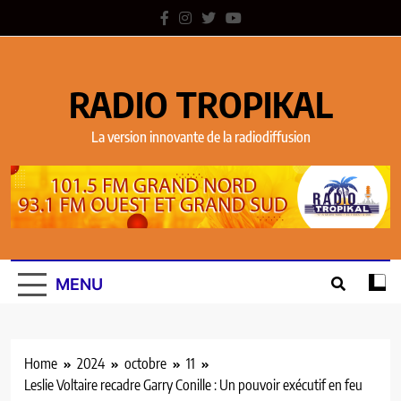
RADIO TROPIKAL
La version innovante de la radiodiffusion
MENU
Home
2024
octobre
11
Leslie Voltaire recadre Garry Conille : Un pouvoir exécutif en feu