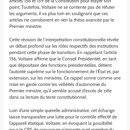
articles 156 et 159 de la Constitution pour étayer son
point. Toutefois, Voltaire ne se contente pas de réfuter
les arguments, il va plus loin en soulignant que ces
articles ne corroborent en rien la thèse avancée par le
Premier ministre.
Cette révision de l’interprétation constitutionnelle révèle
un débat profond sur les rôles respectifs des institutions
pendant cette phase de transition. En rappelant l’article
136, Voltaire affirme que le Conseil Présidentiel, en tant
que dépositaire des fonctions présidentielles, détient
l’autorité suprême sur le fonctionnement de l’État et, par
extension, sur les ministres. Ce rappel sonne comme une
mise en garde contre les velléités d’autonomie du
Premier ministre, qu’il semble accusé d’excès de zèle
dans sa lecture du texte constitutionnel.
Loin d’une simple querelle administrative, cet échange
laisse transparaître une lutte pour le contrôle effectif de
l’appareil étatique. Voltaire, en évoquant la possibilité
pour le CPT de convoquer n’importe quel membre du