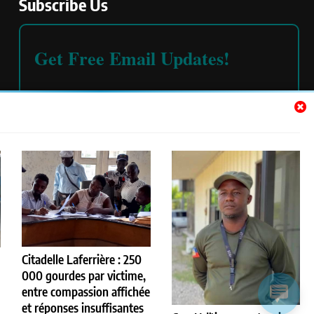
Subscribe Us
Get Free Email Updates!
Please read our
terms and conditions
Citadelle Laferrière : 250
000 gourdes par victime,
entre compassion affichée
et réponses insuffisantes