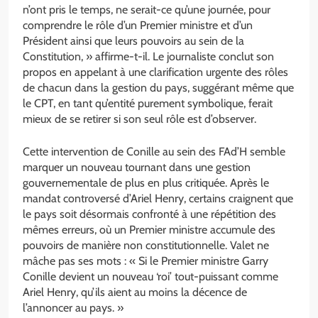
n’ont pris le temps, ne serait-ce qu’une journée, pour
comprendre le rôle d’un Premier ministre et d’un
Président ainsi que leurs pouvoirs au sein de la
Constitution, » affirme-t-il. Le journaliste conclut son
propos en appelant à une clarification urgente des rôles
de chacun dans la gestion du pays, suggérant même que
le CPT, en tant qu’entité purement symbolique, ferait
mieux de se retirer si son seul rôle est d’observer.
Cette intervention de Conille au sein des FAd’H semble
marquer un nouveau tournant dans une gestion
gouvernementale de plus en plus critiquée. Après le
mandat controversé d’Ariel Henry, certains craignent que
le pays soit désormais confronté à une répétition des
mêmes erreurs, où un Premier ministre accumule des
pouvoirs de manière non constitutionnelle. Valet ne
mâche pas ses mots : « Si le Premier ministre Garry
Conille devient un nouveau ‘roi’ tout-puissant comme
Ariel Henry, qu’ils aient au moins la décence de
l’annoncer au pays. »