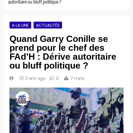
autoritaire ou bluff politique ?
A LA UNE
ACTUALITÉS
Quand Garry Conille se
prend pour le chef des
FAd’H : Dérive autoritaire
ou bluff politique ?
2 ans ago
0
7 mins