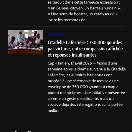
se traduit dans cette fameuse expression :
« un Barreau citoyen, un Barreau humain ».
« Une sorte de booster, un catalyseur qui
incite les membres de...
A LA UNE
Citadelle Laferrière : 250 000 gourdes
par victime, entre compassion affichée
et réponses insuffisantes
Cap-Haïtien, 17 avril 2026 — Moins d’une
semaine après le drame survenu à la Citadelle
Laferrière, les autorités haïtiennes ont
procédé à une cérémonie de remise d’une
enveloppe de 250 000 gourdes à chaque
parent des victimes. Une initiative présentée
comme un geste de solidarité, mais qui
soulève déjà des interrogations sur la portée
réelle...