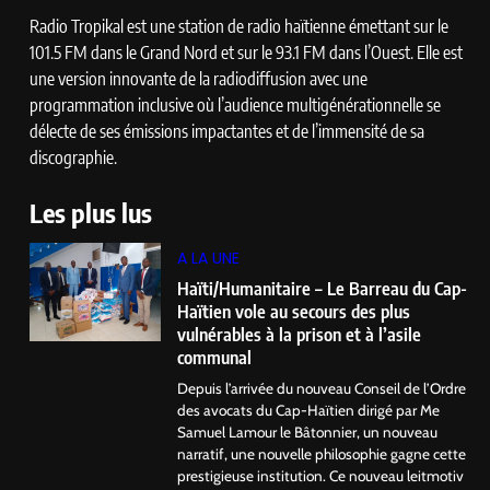
Radio Tropikal est une station de radio haïtienne émettant sur le
101.5 FM dans le Grand Nord et sur le 93.1 FM dans l’Ouest. Elle est
une version innovante de la radiodiffusion avec une
programmation inclusive où l’audience multigénérationnelle se
délecte de ses émissions impactantes et de l’immensité de sa
discographie.
Les plus lus
A LA UNE
Haïti/Humanitaire – Le Barreau du Cap-
Haïtien vole au secours des plus
vulnérables à la prison et à l’asile
communal
Depuis l’arrivée du nouveau Conseil de l’Ordre
des avocats du Cap-Haïtien dirigé par Me
Samuel Lamour le Bâtonnier, un nouveau
narratif, une nouvelle philosophie gagne cette
prestigieuse institution. Ce nouveau leitmotiv