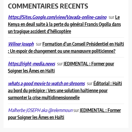
COMMENTAIRES RECENTS
sur
Le
https://Sites.Google.com/view/Vavada-online-casino
Kenya en deuil suite à la perte du général Francis Ogolla dans
un tragique accident d’hélicoptère
sur
Formation d’un Conseil Présidentiel en Haïti
Wilner Joseph
: Un espoir de changement ou une manœuvre politicienne?
sur
JEDIMENTAL : Former pour
https://right-media.news
Soigner les Âmes en Haïti
sur
Éditorial : Haïti
whats a good movie to watch on shrooms
au bord du précipice : Vers une solution haïtienne pour
surmonter la crise multidimensionnelle
sur
JEDIMENTAL : Former
Malherbe JOSEPH aka @relemmoun
pour Soigner les Âmes en Haïti