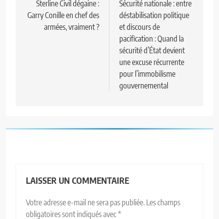
Sterline Civil dégaine :
Sécurité nationale : entre
Garry Conille en chef des
déstabilisation politique
armées, vraiment ?
et discours de
pacification : Quand la
sécurité d’État devient
une excuse récurrente
pour l’immobilisme
gouvernemental
LAISSER UN COMMENTAIRE
Votre adresse e-mail ne sera pas publiée.
Les champs
obligatoires sont indiqués avec
*