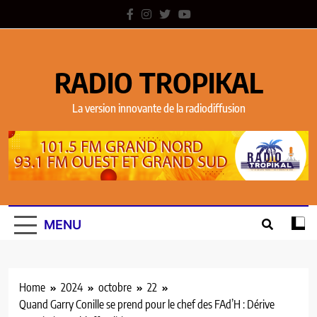
RADIO TROPIKAL
La version innovante de la radiodiffusion
MENU
Home
2024
octobre
22
Quand Garry Conille se prend pour le chef des FAd’H : Dérive