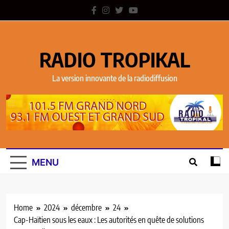
RADIO TROPIKAL
La version innovante de la radiodiffusion
MENU
Home
2024
décembre
24
Cap-Haïtien sous les eaux : Les autorités en quête de solutions