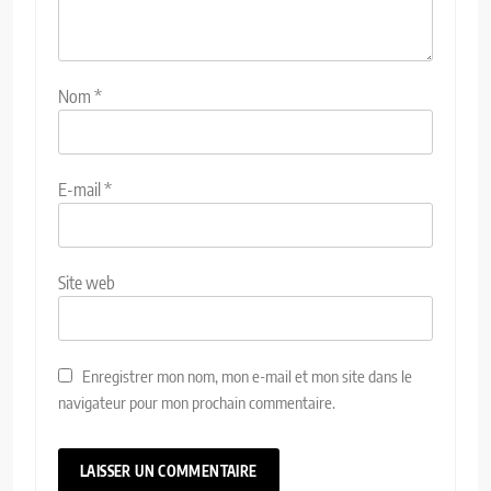
Nom
*
E-mail
*
Site web
Enregistrer mon nom, mon e-mail et mon site dans le
navigateur pour mon prochain commentaire.