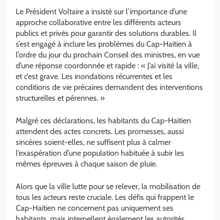
Le Président Voltaire a insisté sur l’importance d’une
approche collaborative entre les différents acteurs
publics et privés pour garantir des solutions durables. Il
s’est engagé à inclure les problèmes du Cap-Haïtien à
l’ordre du jour du prochain Conseil des ministres, en vue
d’une réponse coordonnée et rapide : « J’ai visité la ville,
et c’est grave. Les inondations récurrentes et les
conditions de vie précaires demandent des interventions
structurelles et pérennes. »
Malgré ces déclarations, les habitants du Cap-Haïtien
attendent des actes concrets. Les promesses, aussi
sincères soient-elles, ne suffisent plus à calmer
l’exaspération d’une population habituée à subir les
mêmes épreuves à chaque saison de pluie.
Alors que la ville lutte pour se relever, la mobilisation de
tous les acteurs reste cruciale. Les défis qui frappent le
Cap-Haïtien ne concernent pas uniquement ses
habitants, mais interpellent également les autorités