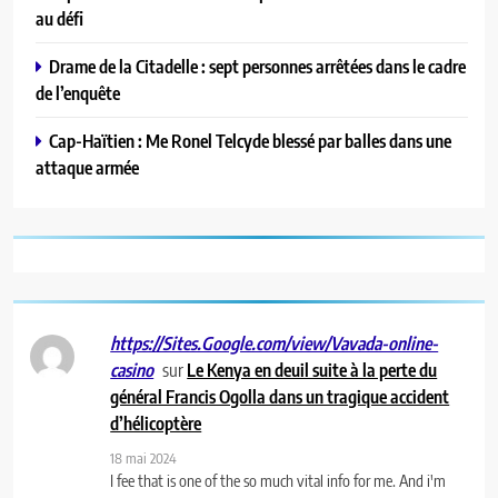
au défi
Drame de la Citadelle : sept personnes arrêtées dans le cadre
de l’enquête
Cap-Haïtien : Me Ronel Telcyde blessé par balles dans une
attaque armée
https://Sites.Google.com/view/Vavada-online-
sur
Le Kenya en deuil suite à la perte du
casino
général Francis Ogolla dans un tragique accident
d’hélicoptère
18 mai 2024
I fee that is one of the so much vital info for me. And i'm