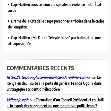
Cap-Haïtien sous tension : la spirale de violence met l’État
au défi
Drame de la Citadelle : sept personnes arrêtées dans le cadre
de l’enquête
Cap-Haïtien : Me Ronel Telcyde blessé par balles dans une
attaque armée
COMMENTAIRES RECENTS
sur
Le
https://Sites.Google.com/view/Vavada-online-casino
Kenya en deuil suite à la perte du général Francis Ogolla dans
un tragique accident d’hélicoptère
sur
Formation d’un Conseil Présidentiel en Haïti
Wilner Joseph
: Un espoir de changement ou une manœuvre politicienne?