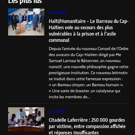
Les plus lus
A LA UNE
Haïti/Humanitaire – Le Barreau du Cap-
Haïtien vole au secours des plus
vulnérables à la prison et à l’asile
communal
Depuis l’arrivée du nouveau Conseil de l’Ordre
des avocats du Cap-Haïtien dirigé par Me
Samuel Lamour le Bâtonnier, un nouveau
narratif, une nouvelle philosophie gagne cette
prestigieuse institution. Ce nouveau leitmotiv
se traduit dans cette fameuse expression :
« un Barreau citoyen, un Barreau humain ».
« Une sorte de booster, un catalyseur qui
incite les membres de...
A LA UNE
Citadelle Laferrière : 250 000 gourdes
par victime, entre compassion affichée
et réponses insuffisantes