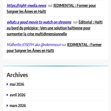
sur
JEDIMENTAL : Former pour
https://right-media.news
Soigner les Âmes en Haïti
sur
Éditorial : Haïti
whats a good movie to watch on shrooms
au bord du précipice : Vers une solution haïtienne pour
surmonter la crise multidimensionnelle
sur
JEDIMENTAL : Former
Malherbe JOSEPH aka @relemmoun
pour Soigner les Âmes en Haïti
Archives
mai 2026
avril 2026
mars 2026