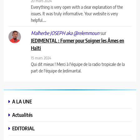
20 mars 2024
Everything is very open with a clear explanation of the
issues. It was truly informative. Your website is very
helpful.…
sur
Malherbe JOSEPH aka @relemmoun
JEDIMENTAL : Former pour Soigner les Âmes en
Haïti
15 mars 2024
Qui dit mieux ! Merci à l'équipe de la radio tropicale de la
part de l'équipe de Jedimantal.
A LA UNE
Actualités
EDITORIAL