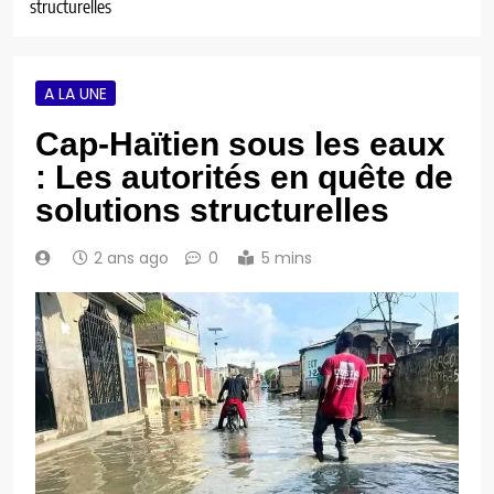
structurelles
A LA UNE
Cap-Haïtien sous les eaux
: Les autorités en quête de
solutions structurelles
2 ans ago
0
5 mins