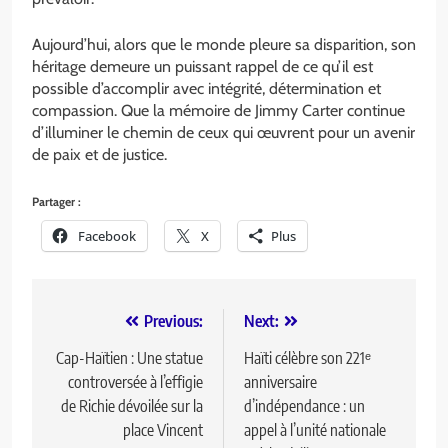
Aujourd’hui, alors que le monde pleure sa disparition, son
héritage demeure un puissant rappel de ce qu’il est
possible d’accomplir avec intégrité, détermination et
compassion. Que la mémoire de Jimmy Carter continue
d’illuminer le chemin de ceux qui œuvrent pour un avenir
de paix et de justice.
Partager :
Facebook
X
Plus
Previous:
Next:
Cap-Haïtien : Une statue
Haïti célèbre son 221ᵉ
controversée à l’effigie
anniversaire
de Richie dévoilée sur la
d’indépendance : un
place Vincent
appel à l’unité nationale