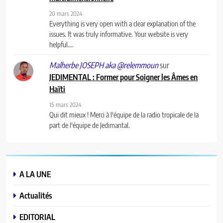
20 mars 2024
Everything is very open with a clear explanation of the
issues. It was truly informative. Your website is very
helpful.…
sur
Malherbe JOSEPH aka @relemmoun
JEDIMENTAL : Former pour Soigner les Âmes en
Haïti
15 mars 2024
Qui dit mieux ! Merci à l'équipe de la radio tropicale de la
part de l'équipe de Jedimantal.
A LA UNE
Actualités
EDITORIAL