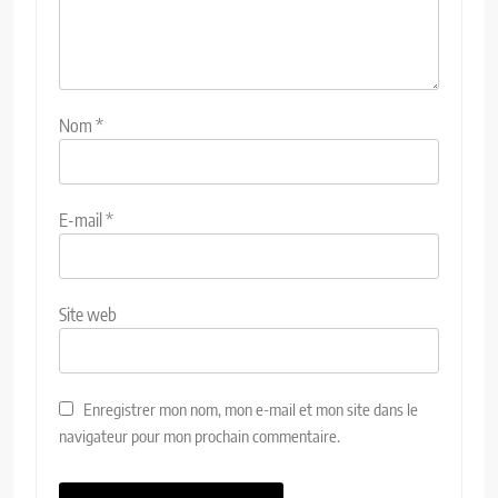
Nom
*
E-mail
*
Site web
Enregistrer mon nom, mon e-mail et mon site dans le
navigateur pour mon prochain commentaire.