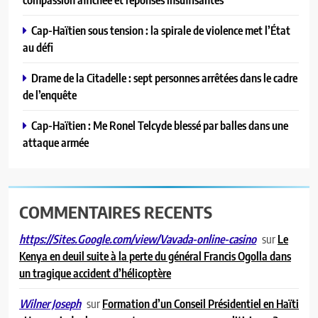
Cap-Haïtien sous tension : la spirale de violence met l’État
au défi
Drame de la Citadelle : sept personnes arrêtées dans le cadre
de l’enquête
Cap-Haïtien : Me Ronel Telcyde blessé par balles dans une
attaque armée
COMMENTAIRES RECENTS
sur
Le
https://Sites.Google.com/view/Vavada-online-casino
Kenya en deuil suite à la perte du général Francis Ogolla dans
un tragique accident d’hélicoptère
sur
Formation d’un Conseil Présidentiel en Haïti
Wilner Joseph