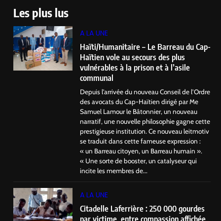
Les plus lus
A LA UNE
Haïti/Humanitaire – Le Barreau du Cap-
Haïtien vole au secours des plus
vulnérables à la prison et à l’asile
communal
Depuis l’arrivée du nouveau Conseil de l’Ordre
des avocats du Cap-Haïtien dirigé par Me
Samuel Lamour le Bâtonnier, un nouveau
narratif, une nouvelle philosophie gagne cette
prestigieuse institution. Ce nouveau leitmotiv
se traduit dans cette fameuse expression :
« un Barreau citoyen, un Barreau humain ».
« Une sorte de booster, un catalyseur qui
incite les membres de...
A LA UNE
Citadelle Laferrière : 250 000 gourdes
par victime, entre compassion affichée