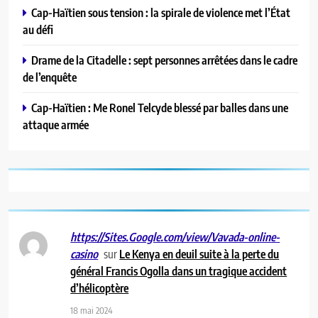
Cap-Haïtien sous tension : la spirale de violence met l’État
au défi
Drame de la Citadelle : sept personnes arrêtées dans le cadre
de l’enquête
Cap-Haïtien : Me Ronel Telcyde blessé par balles dans une
attaque armée
https://Sites.Google.com/view/Vavada-online-
sur
Le Kenya en deuil suite à la perte du
casino
général Francis Ogolla dans un tragique accident
d’hélicoptère
18 mai 2024