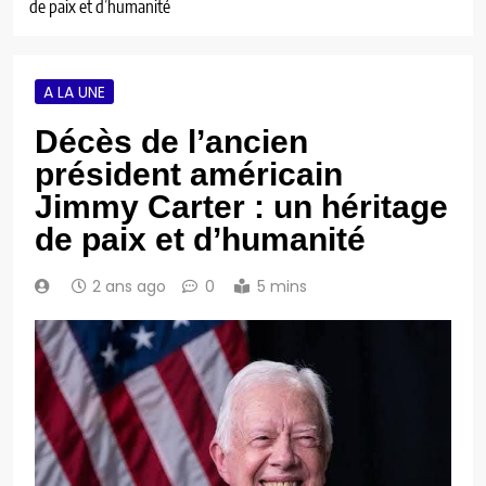
de paix et d’humanité
A LA UNE
Décès de l’ancien
président américain
Jimmy Carter : un héritage
de paix et d’humanité
2 ans ago
0
5 mins