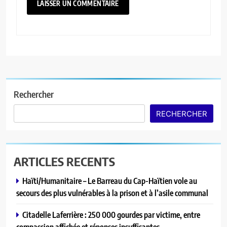
Rechercher
RECHERCHER
ARTICLES RECENTS
Haïti/Humanitaire – Le Barreau du Cap-Haïtien vole au
secours des plus vulnérables à la prison et à l’asile communal
Citadelle Laferrière : 250 000 gourdes par victime, entre
compassion affichée et réponses insuffisantes