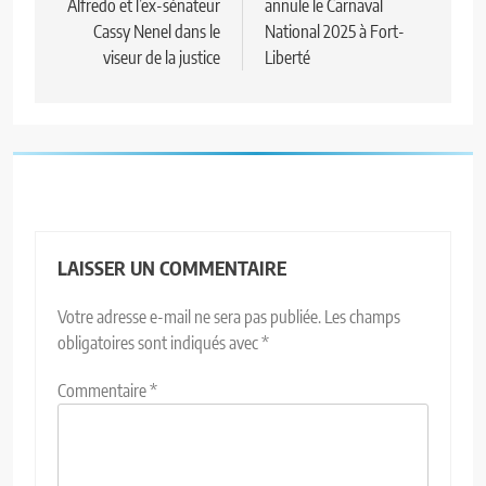
Alfredo et l’ex-sénateur
annule le Carnaval
Cassy Nenel dans le
National 2025 à Fort-
viseur de la justice
Liberté
LAISSER UN COMMENTAIRE
Votre adresse e-mail ne sera pas publiée.
Les champs
obligatoires sont indiqués avec
*
Commentaire
*