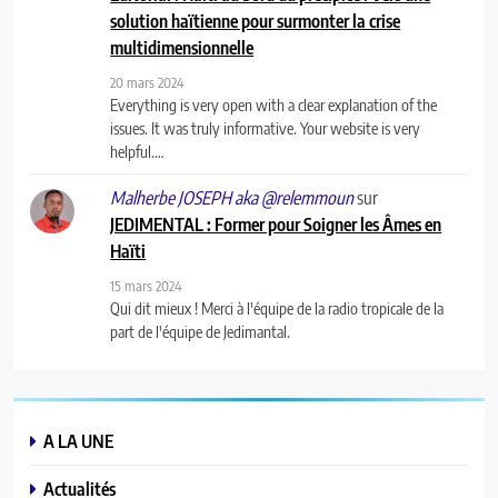
solution haïtienne pour surmonter la crise
multidimensionnelle
20 mars 2024
Everything is very open with a clear explanation of the
issues. It was truly informative. Your website is very
helpful.…
sur
Malherbe JOSEPH aka @relemmoun
JEDIMENTAL : Former pour Soigner les Âmes en
Haïti
15 mars 2024
Qui dit mieux ! Merci à l'équipe de la radio tropicale de la
part de l'équipe de Jedimantal.
A LA UNE
Actualités