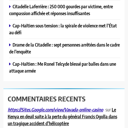
Citadelle Laferrière : 250 000 gourdes par victime, entre
compassion affichée et réponses insuffisantes
Cap-Haïtien sous tension : la spirale de violence met l’État
au défi
Drame de la Citadelle : sept personnes arrêtées dans le cadre
de l’enquête
Cap-Haïtien : Me Ronel Telcyde blessé par balles dans une
attaque armée
COMMENTAIRES RECENTS
sur
Le
https://Sites.Google.com/view/Vavada-online-casino
Kenya en deuil suite à la perte du général Francis Ogolla dans
un tragique accident d’hélicoptère