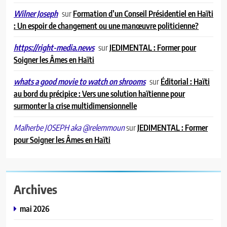
sur
Formation d’un Conseil Présidentiel en Haïti
Wilner Joseph
: Un espoir de changement ou une manœuvre politicienne?
sur
JEDIMENTAL : Former pour
https://right-media.news
Soigner les Âmes en Haïti
sur
Éditorial : Haïti
whats a good movie to watch on shrooms
au bord du précipice : Vers une solution haïtienne pour
surmonter la crise multidimensionnelle
sur
JEDIMENTAL : Former
Malherbe JOSEPH aka @relemmoun
pour Soigner les Âmes en Haïti
Archives
mai 2026