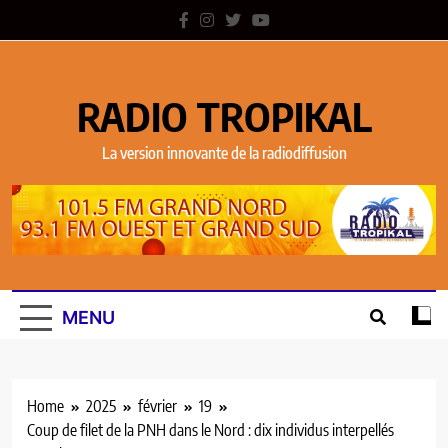
RADIO TROPIKAL
La version innovante de la radiodiffusion
MENU
Home
2025
février
19
Coup de filet de la PNH dans le Nord : dix individus interpellés