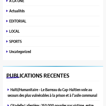
A LA UNE
Actualités
EDITORIAL
LOCAL
SPORTS
Uncategorized
PUBLICATIONS
RECENTES
Haïti/Humanitaire – Le Barreau du Cap-Haïtien vole au
secours des plus vulnérables à la prison et à l’asile communal
Citadelle Laferrière : 250 000 gourdes par victime, entre