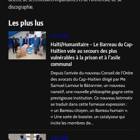
discographie.
Les plus lus
A LA UNE
Haïti/Humanitaire – Le Barreau du Cap-
Haïtien vole au secours des plus
vulnérables à la prison et à l’asile
communal
Depuis l’arrivée du nouveau Conseil de l’Ordre
des avocats du Cap-Haïtien dirigé par Me
Samuel Lamour le Bâtonnier, un nouveau
narratif, une nouvelle philosophie gagne cette
prestigieuse institution. Ce nouveau leitmotiv
se traduit dans cette fameuse expression :
« un Barreau citoyen, un Barreau humain ».
« Une sorte de booster, un catalyseur qui
incite les membres de...
A LA UNE