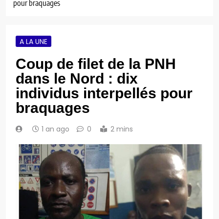
pour braquages
A LA UNE
Coup de filet de la PNH
dans le Nord : dix
individus interpellés pour
braquages
1 an ago
0
2 mins