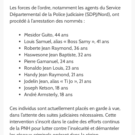
Les forces de l’ordre, notamment les agents du Service
Départemental de la Police Judiciaire (SDPJ/Nord), ont
procédé à l’arrestation des nommés :
Mesidor Guito, 44 ans
Louis Samuel, alias « Boss Samy », 41 ans
Roberte Jean Raymond, 36 ans
Haswesone Jean Baptiste, 32 ans
Pierre Gamanuel, 24 ans
Ronaldo Jean Louis, 23 ans
Handy Jean Raymond, 21 ans
Jodelin Jean, alias « Ti Jo », 21 ans
Joseph Ketson, 18 ans
André Armsterly, 18 ans
Ces individus sont actuellement placés en garde à vue,
dans l’attente des suites judiciaires nécessaires. Cette
intervention s’inscrit dans le cadre des efforts continus
de la PNH pour lutter contre l’insécurité et démanteler
les réseaux criminels opérant dans la région.