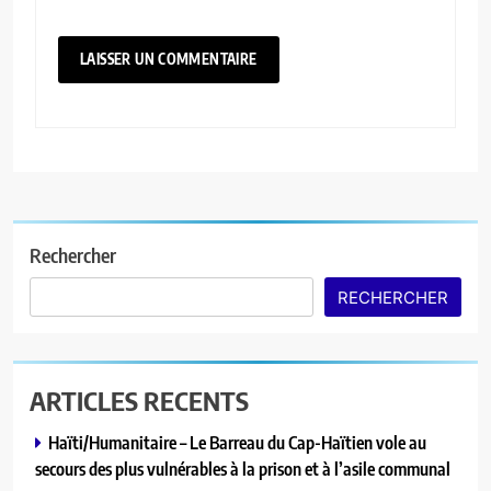
Rechercher
RECHERCHER
ARTICLES RECENTS
Haïti/Humanitaire – Le Barreau du Cap-Haïtien vole au
secours des plus vulnérables à la prison et à l’asile communal