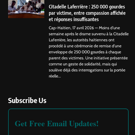
Citadelle Laferrière : 250 000 gourdes
par victime, entre compassion affichée
et réponses insuffisantes
Cap-Haïtien, 17 avril 2026 — Moins d’une
semaine après le drame survenu à la Citadelle
Laferrière, les autorités haïtiennes ont
procédé à une cérémonie de remise d’une
enveloppe de 250 000 gourdes à chaque
parent des victimes. Une initiative présentée
comme un geste de solidarité, mais qui
soulève déjà des interrogations sur la portée
réelle...
Subscribe Us
Get Free Email Updates!