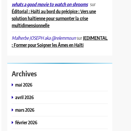
sur
whats a good movie to watch on shrooms
Éditorial : Haïti au bord du précipice : Vers une
solution haïtienne pour surmonter la crise
multidimensionnelle
sur
JEDIMENTAL
Malherbe JOSEPH aka @relemmoun
: Former pour Soigner les Âmes en Haïti
Archives
mai 2026
avril 2026
mars 2026
février 2026