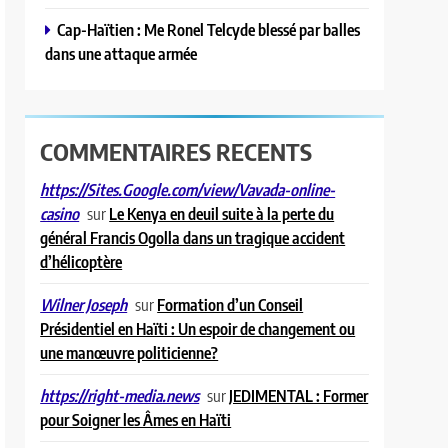
Cap-Haïtien : Me Ronel Telcyde blessé par balles
dans une attaque armée
COMMENTAIRES RECENTS
https://Sites.Google.com/view/Vavada-online-
sur
Le Kenya en deuil suite à la perte du
casino
général Francis Ogolla dans un tragique accident
d’hélicoptère
sur
Formation d’un Conseil
Wilner Joseph
Présidentiel en Haïti : Un espoir de changement ou
une manœuvre politicienne?
sur
JEDIMENTAL : Former
https://right-media.news
pour Soigner les Âmes en Haïti