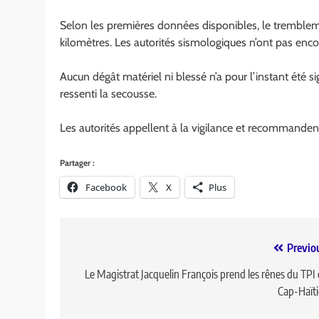
Selon les premières données disponibles, le trembleme
kilomètres. Les autorités sismologiques n’ont pas enc
Aucun dégât matériel ni blessé n’a pour l’instant été si
ressenti la secousse.
Les autorités appellent à la vigilance et recommandent
Partager :
Facebook
X
Plus
Previo
Le Magistrat Jacquelin François prend les rênes du TPI
Cap-Haït