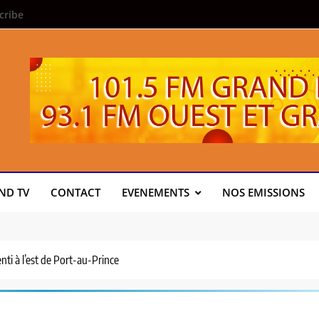
cribe
ND TV
CONTACT
EVENEMENTS
NOS EMISSIONS
ti à l’est de Port-au-Prince