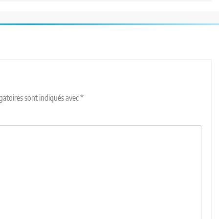
gatoires sont indiqués avec
*