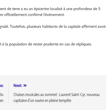
nt de terre a eu un épicentre localisé à une profondeur de 5
ore officiellement confirmé l’événement.
gnalé. Toutefois, plusieurs habitants de la capitale affirment avoir
 à la population de rester prudente en cas de répliques.
us:
Next:
 du
Chaises musicales au sommet : Laurent Saint-Cyr, nouveau
ien
capitaine d’un navire en pleine tempête