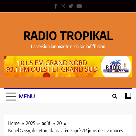
RADIO TROPIKAL
La version innovante de la radiodiffusion
MENU
Home
2025
août
20
Nenel Cassy, de retour dans l’arène après 17 jours de « vacances