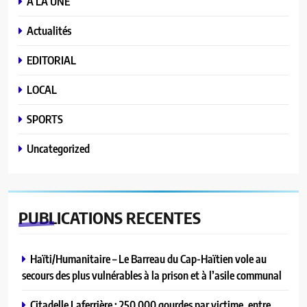
A LA UNE
Actualités
EDITORIAL
LOCAL
SPORTS
Uncategorized
PUBLICATIONS
RECENTES
Haïti/Humanitaire – Le Barreau du Cap-Haïtien vole au
secours des plus vulnérables à la prison et à l’asile communal
Citadelle Laferrière : 250 000 gourdes par victime, entre