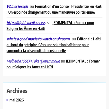
sur
Formation d’un Conseil Présidentiel en Haïti
Wilner Joseph
: Un espoir de changement ou une manœuvre politicienne?
sur
JEDIMENTAL : Former pour
https://right-media.news
Soigner les Âmes en Haïti
sur
Éditorial : Haïti
whats a good movie to watch on shrooms
au bord du précipice : Vers une solution haïtienne pour
surmonter la crise multidimensionnelle
sur
JEDIMENTAL : Former
Malherbe JOSEPH aka @relemmoun
pour Soigner les Âmes en Haïti
Archives
mai 2026