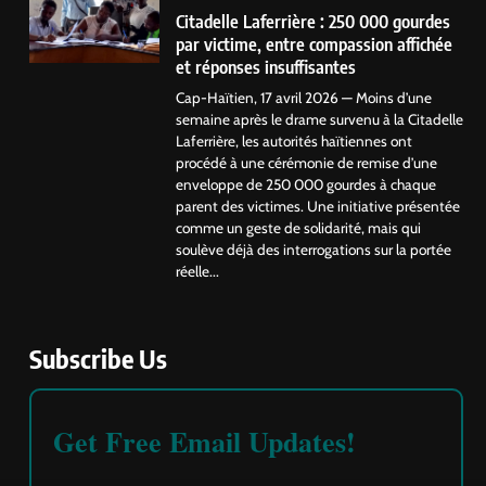
Citadelle Laferrière : 250 000 gourdes
par victime, entre compassion affichée
et réponses insuffisantes
Cap-Haïtien, 17 avril 2026 — Moins d’une
semaine après le drame survenu à la Citadelle
Laferrière, les autorités haïtiennes ont
procédé à une cérémonie de remise d’une
enveloppe de 250 000 gourdes à chaque
parent des victimes. Une initiative présentée
comme un geste de solidarité, mais qui
soulève déjà des interrogations sur la portée
réelle...
Subscribe Us
Get Free Email Updates!