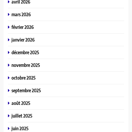
avril 2026
mars 2026
février 2026
janvier 2026
décembre 2025
novembre 2025
octobre 2025
septembre 2025
août 2025
juillet 2025
juin 2025