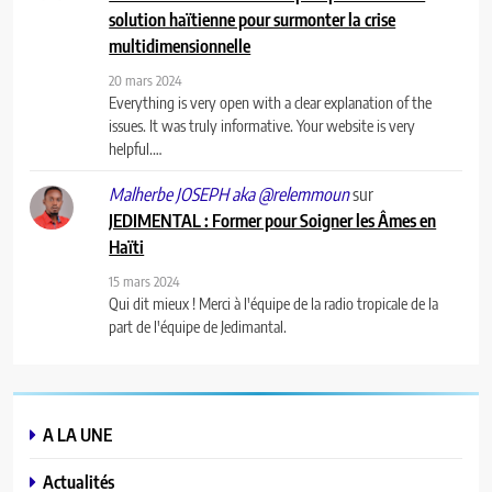
solution haïtienne pour surmonter la crise
multidimensionnelle
20 mars 2024
Everything is very open with a clear explanation of the
issues. It was truly informative. Your website is very
helpful.…
sur
Malherbe JOSEPH aka @relemmoun
JEDIMENTAL : Former pour Soigner les Âmes en
Haïti
15 mars 2024
Qui dit mieux ! Merci à l'équipe de la radio tropicale de la
part de l'équipe de Jedimantal.
A LA UNE
Actualités