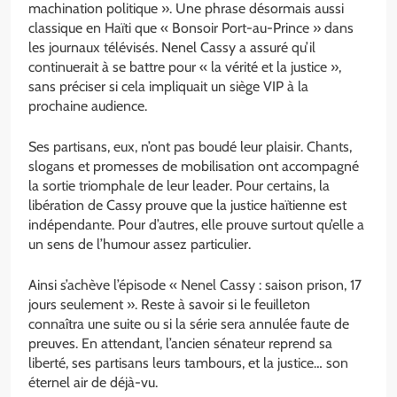
machination politique ». Une phrase désormais aussi
classique en Haïti que « Bonsoir Port-au-Prince » dans
les journaux télévisés. Nenel Cassy a assuré qu’il
continuerait à se battre pour « la vérité et la justice »,
sans préciser si cela impliquait un siège VIP à la
prochaine audience.
Ses partisans, eux, n’ont pas boudé leur plaisir. Chants,
slogans et promesses de mobilisation ont accompagné
la sortie triomphale de leur leader. Pour certains, la
libération de Cassy prouve que la justice haïtienne est
indépendante. Pour d’autres, elle prouve surtout qu’elle a
un sens de l’humour assez particulier.
Ainsi s’achève l’épisode « Nenel Cassy : saison prison, 17
jours seulement ». Reste à savoir si le feuilleton
connaîtra une suite ou si la série sera annulée faute de
preuves. En attendant, l’ancien sénateur reprend sa
liberté, ses partisans leurs tambours, et la justice… son
éternel air de déjà-vu.