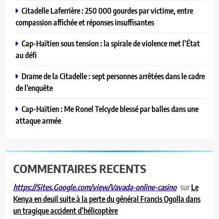
Citadelle Laferrière : 250 000 gourdes par victime, entre
compassion affichée et réponses insuffisantes
Cap-Haïtien sous tension : la spirale de violence met l’État
au défi
Drame de la Citadelle : sept personnes arrêtées dans le cadre
de l’enquête
Cap-Haïtien : Me Ronel Telcyde blessé par balles dans une
attaque armée
COMMENTAIRES RECENTS
sur
Le
https://Sites.Google.com/view/Vavada-online-casino
Kenya en deuil suite à la perte du général Francis Ogolla dans
un tragique accident d’hélicoptère