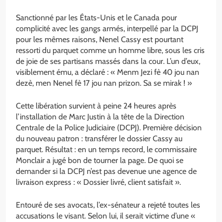
Sanctionné par les États-Unis et le Canada pour
complicité avec les gangs armés, interpellé par la DCPJ
pour les mêmes raisons, Nenel Cassy est pourtant
ressorti du parquet comme un homme libre, sous les cris
de joie de ses partisans massés dans la cour. L’un d’eux,
visiblement ému, a déclaré : « Menm Jezi fè 40 jou nan
dezè, men Nenel fè 17 jou nan prizon. Sa se mirak ! »
Cette libération survient à peine 24 heures après
l’installation de Marc Justin à la tête de la Direction
Centrale de la Police Judiciaire (DCPJ). Première décision
du nouveau patron : transférer le dossier Cassy au
parquet. Résultat : en un temps record, le commissaire
Monclair a jugé bon de tourner la page. De quoi se
demander si la DCPJ n’est pas devenue une agence de
livraison express : « Dossier livré, client satisfait ».
Entouré de ses avocats, l’ex-sénateur a rejeté toutes les
accusations le visant. Selon lui, il serait victime d’une «