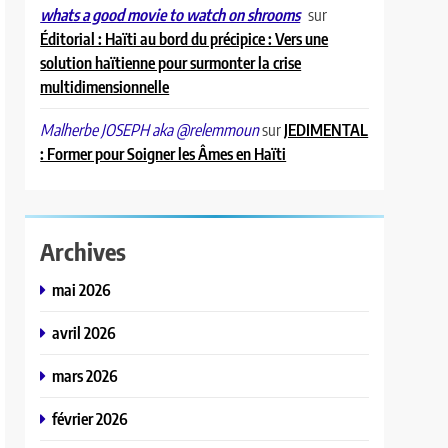
sur
whats a good movie to watch on shrooms
Éditorial : Haïti au bord du précipice : Vers une
solution haïtienne pour surmonter la crise
multidimensionnelle
sur
JEDIMENTAL
Malherbe JOSEPH aka @relemmoun
: Former pour Soigner les Âmes en Haïti
Archives
mai 2026
avril 2026
mars 2026
février 2026