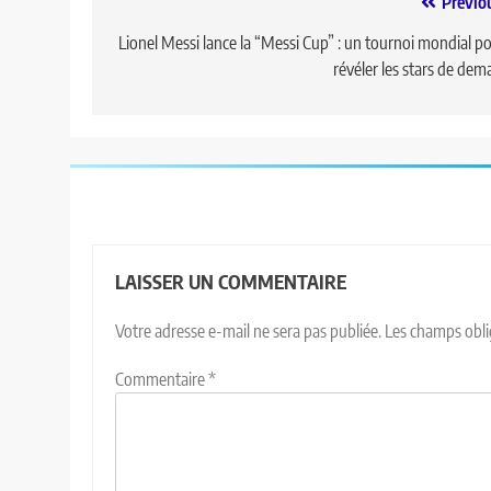
Previo
Lionel Messi lance la “Messi Cup” : un tournoi mondial p
révéler les stars de dem
LAISSER UN COMMENTAIRE
Votre adresse e-mail ne sera pas publiée.
Les champs obli
Commentaire
*