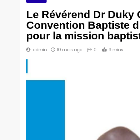
Le Révérend Dr Duky C
Convention Baptiste d’
pour la mission baptis
admin
10 mois ago
0
3 mins