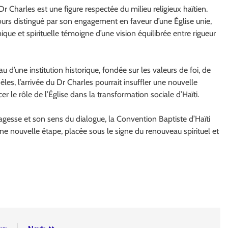
 Charles est une figure respectée du milieu religieux haïtien.
ujours distingué par son engagement en faveur d’une Église unie,
que et spirituelle témoigne d’une vision équilibrée entre rigueur
 d’une institution historique, fondée sur les valeurs de foi, de
es, l’arrivée du Dr Charles pourrait insuffler une nouvelle
 le rôle de l’Église dans la transformation sociale d’Haïti.
agesse et son sens du dialogue, la Convention Baptiste d’Haïti
e nouvelle étape, placée sous le signe du renouveau spirituel et