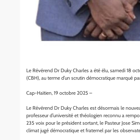
Le Révérend Dr Duky Charles a été élu, samedi 18 octo
(CBH), au terme d’un scrutin démocratique marqué par 
Cap-Haïtien, 19 octobre 2025 –
Le Révérend Dr Duky Charles est désormais le nouveau
professeur d’université et théologien reconnu a rempo
235 voix pour le président sortant, le Pasteur Jose Si
climat jugé démocratique et fraternel par les observate