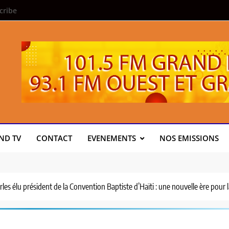
cribe
ND TV
CONTACT
EVENEMENTS
NOS EMISSIONS
es élu président de la Convention Baptiste d’Haïti : une nouvelle ère pour l