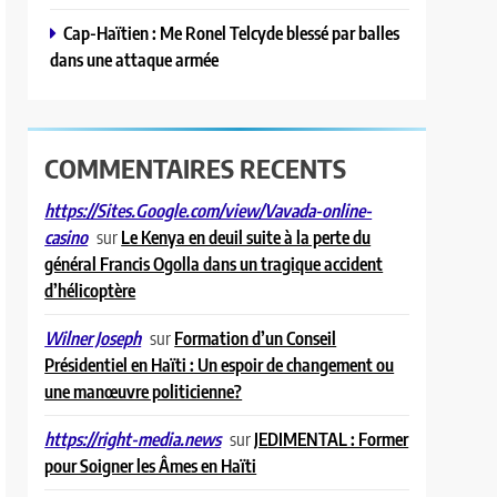
Cap-Haïtien : Me Ronel Telcyde blessé par balles
dans une attaque armée
COMMENTAIRES RECENTS
https://Sites.Google.com/view/Vavada-online-
sur
Le Kenya en deuil suite à la perte du
casino
général Francis Ogolla dans un tragique accident
d’hélicoptère
sur
Formation d’un Conseil
Wilner Joseph
Présidentiel en Haïti : Un espoir de changement ou
une manœuvre politicienne?
sur
JEDIMENTAL : Former
https://right-media.news
pour Soigner les Âmes en Haïti