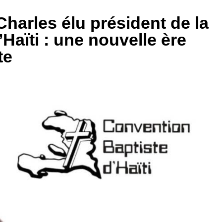
harles élu président de la
Haïti : une nouvelle ère
te