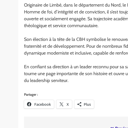
Originaire de Limbé, dans le département du Nord, le Dr
Homme de foi, d’intégrité et de conviction, il s’est to
ouverte et socialement engagée. Sa trajectoire académi
théologique et service communautaire.
Son élection à la tête de la CBH symbolise le renouveau
fraternité et de développement. Pour de nombreux fidèl
dynamique moderniste et inclusive, capable de renforcer
En confiant sa direction à un leader reconnu pour sa s
tourne une page importante de son histoire et ouvre un
du leadership serviteur.
Partager :
Facebook
X
Plus