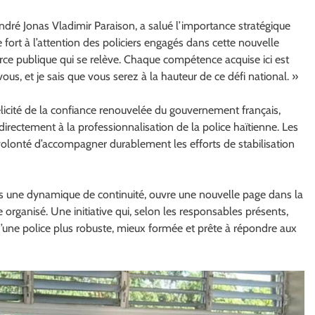
ndré Jonas Vladimir Paraison, a salué l’importance stratégique
 fort à l’attention des policiers engagés dans cette nouvelle
force publique qui se relève. Chaque compétence acquise ici est
ous, et je sais que vous serez à la hauteur de ce défi national. »
cité de la confiance renouvelée du gouvernement français,
irectement à la professionnalisation de la police haïtienne. Les
r volonté d’accompagner durablement les efforts de stabilisation
ns une dynamique de continuité, ouvre une nouvelle page dans la
organisé. Une initiative qui, selon les responsables présents,
d’une police plus robuste, mieux formée et prête à répondre aux