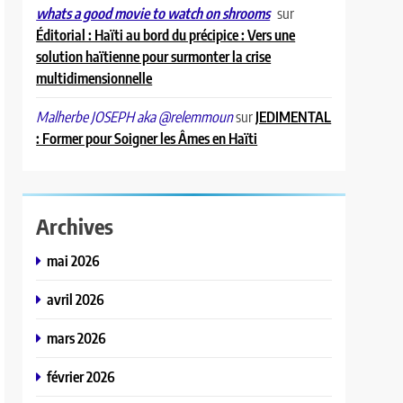
sur
whats a good movie to watch on shrooms
Éditorial : Haïti au bord du précipice : Vers une
solution haïtienne pour surmonter la crise
multidimensionnelle
sur
JEDIMENTAL
Malherbe JOSEPH aka @relemmoun
: Former pour Soigner les Âmes en Haïti
Archives
mai 2026
avril 2026
mars 2026
février 2026