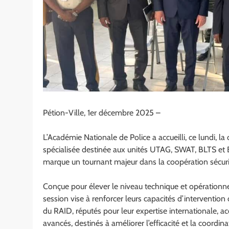
Pétion-Ville, 1er décembre 2025 –
L’Académie Nationale de Police a accueilli, ce lundi, 
spécialisée destinée aux unités UTAG, SWAT, BLTS et B
marque un tournant majeur dans la coopération sécurita
Conçue pour élever le niveau technique et opérationnel 
session vise à renforcer leurs capacités d’intervention 
du RAID, réputés pour leur expertise internationale, 
avancés, destinés à améliorer l’efficacité et la coordinat