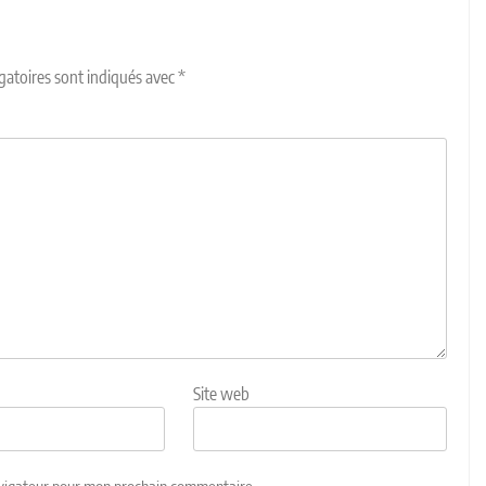
gatoires sont indiqués avec
*
Site web
avigateur pour mon prochain commentaire.