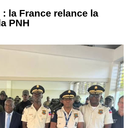
: la France relance la
la PNH