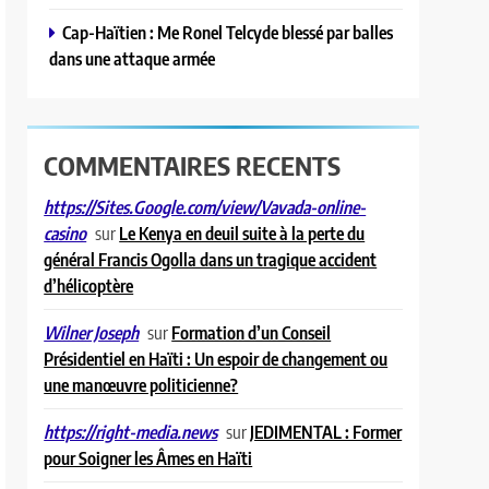
Cap-Haïtien : Me Ronel Telcyde blessé par balles
dans une attaque armée
COMMENTAIRES RECENTS
https://Sites.Google.com/view/Vavada-online-
sur
Le Kenya en deuil suite à la perte du
casino
général Francis Ogolla dans un tragique accident
d’hélicoptère
sur
Formation d’un Conseil
Wilner Joseph
Présidentiel en Haïti : Un espoir de changement ou
une manœuvre politicienne?
sur
JEDIMENTAL : Former
https://right-media.news
pour Soigner les Âmes en Haïti