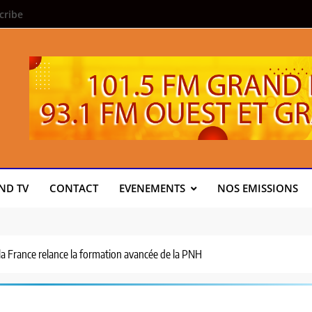
cribe
ND TV
CONTACT
EVENEMENTS
NOS EMISSIONS
la France relance la formation avancée de la PNH