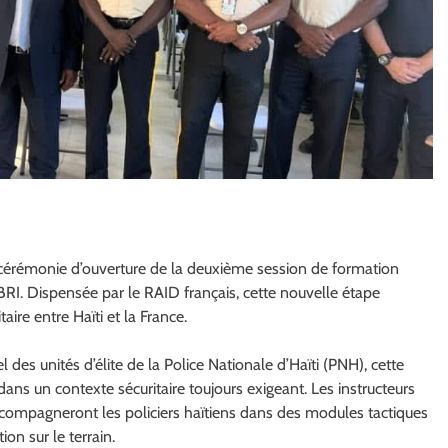
la cérémonie d’ouverture de la deuxième session de formation
RI. Dispensée par le RAID français, cette nouvelle étape
ire entre Haïti et la France.
des unités d’élite de la Police Nationale d’Haïti (PNH), cette
dans un contexte sécuritaire toujours exigeant. Les instructeurs
accompagneront les policiers haïtiens dans des modules tactiques
ion sur le terrain.