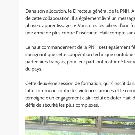
Dans son allocution, le Directeur général de la PNH, A
de cette collaboration. Il a également livré un message
phase d’apprentissage : « Vous êtes les piliers d’une 
une arme de plus contre l’insécurité. Haïti compte sur v
Le haut commandement de la PNH s’est également féli
soulignant que cette coopération technique contribue d
partenaires français, pour leur part, ont réaffirmé leu
du pays.
Cette deuxième session de formation, qui s’inscrit da
lutte commune contre les violences armées et le crime 
témoigne d’un engagement clair : celui de doter Haïti 
défis de sécurité les plus complexes.