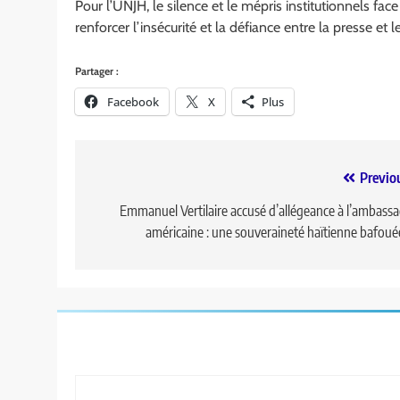
Pour l’UNJH, le silence et le mépris institutionnels fac
renforcer l’insécurité et la défiance entre la presse et l
Partager :
Facebook
X
Plus
Previo
Emmanuel Vertilaire accusé d’allégeance à l’ambass
américaine : une souveraineté haïtienne bafoué