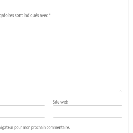
gatoires sont indiqués avec
*
Site web
avigateur pour mon prochain commentaire.