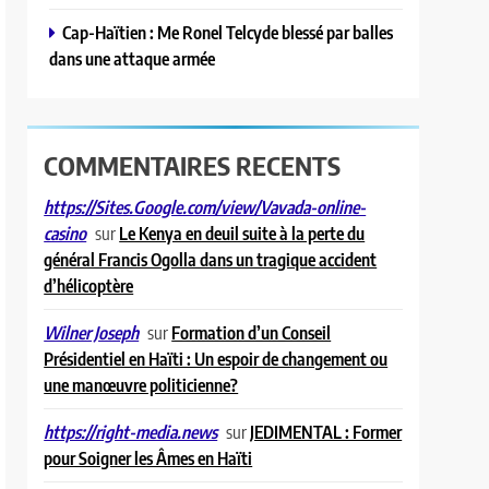
Cap-Haïtien : Me Ronel Telcyde blessé par balles
dans une attaque armée
COMMENTAIRES RECENTS
https://Sites.Google.com/view/Vavada-online-
sur
Le Kenya en deuil suite à la perte du
casino
général Francis Ogolla dans un tragique accident
d’hélicoptère
sur
Formation d’un Conseil
Wilner Joseph
Présidentiel en Haïti : Un espoir de changement ou
une manœuvre politicienne?
sur
JEDIMENTAL : Former
https://right-media.news
pour Soigner les Âmes en Haïti