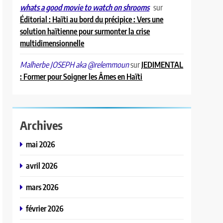
sur
whats a good movie to watch on shrooms
Éditorial : Haïti au bord du précipice : Vers une
solution haïtienne pour surmonter la crise
multidimensionnelle
sur
JEDIMENTAL
Malherbe JOSEPH aka @relemmoun
: Former pour Soigner les Âmes en Haïti
Archives
mai 2026
avril 2026
mars 2026
février 2026