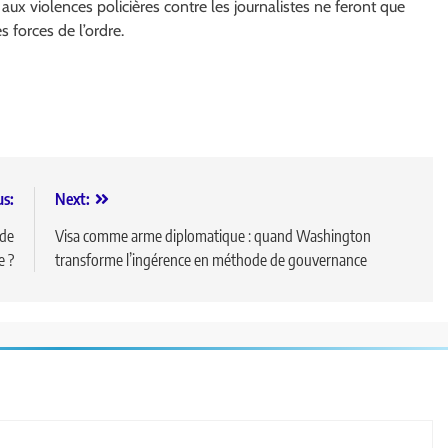
e aux violences policières contre les journalistes ne feront que
es forces de l’ordre.
us:
Next:
ade
Visa comme arme diplomatique : quand Washington
e ?
transforme l’ingérence en méthode de gouvernance