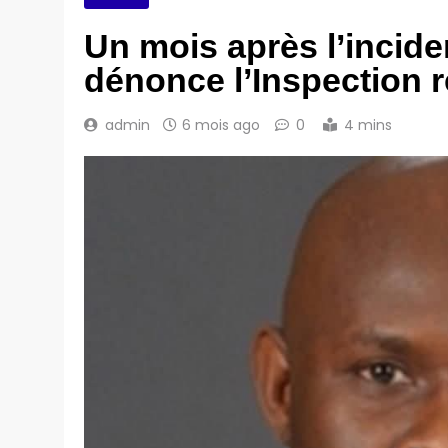
Un mois après l’incid
dénonce l’Inspection 
admin
6 mois ago
0
4 mins