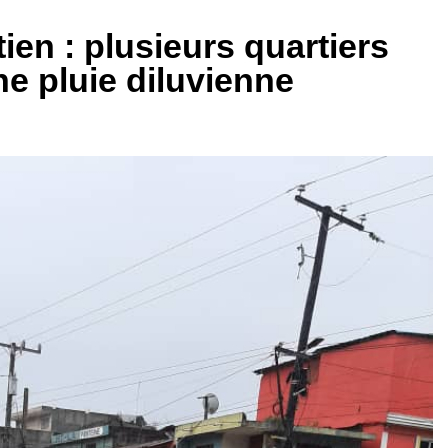
ien : plusieurs quartiers
e pluie diluvienne