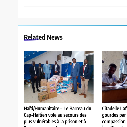
Related News
Citadelle La
Haïti/Humanitaire – Le Barreau du
gourdes par 
Cap-Haïtien vole au secours des
compassion a
plus vulnérables à la prison et à