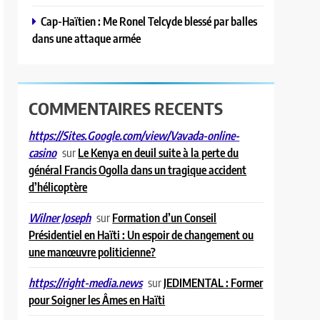
Cap-Haïtien : Me Ronel Telcyde blessé par balles
dans une attaque armée
COMMENTAIRES RECENTS
https://Sites.Google.com/view/Vavada-online-
sur
Le Kenya en deuil suite à la perte du
casino
général Francis Ogolla dans un tragique accident
d’hélicoptère
sur
Formation d’un Conseil
Wilner Joseph
Présidentiel en Haïti : Un espoir de changement ou
une manœuvre politicienne?
sur
JEDIMENTAL : Former
https://right-media.news
pour Soigner les Âmes en Haïti