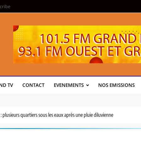
cribe
ND TV
CONTACT
EVENEMENTS
NOS EMISSIONS
: plusieurs quartiers sous les eaux après une pluie diluvienne