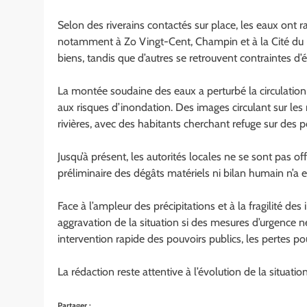
Selon des riverains contactés sur place, les eaux ont 
notamment à Zo Vingt-Cent, Champin et à la Cité du P
biens, tandis que d’autres se retrouvent contraintes d’
La montée soudaine des eaux a perturbé la circulation
aux risques d’inondation. Des images circulant sur le
rivières, avec des habitants cherchant refuge sur des p
Jusqu’à présent, les autorités locales ne se sont pas o
préliminaire des dégâts matériels ni bilan humain n’
Face à l’ampleur des précipitations et à la fragilité de
aggravation de la situation si des mesures d’urgence 
intervention rapide des pouvoirs publics, les pertes po
La rédaction reste attentive à l’évolution de la situation
Partager :