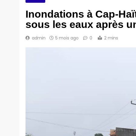
Inondations à Cap-Haït
sous les eaux après un
admin
5 mois ago
0
2 mins