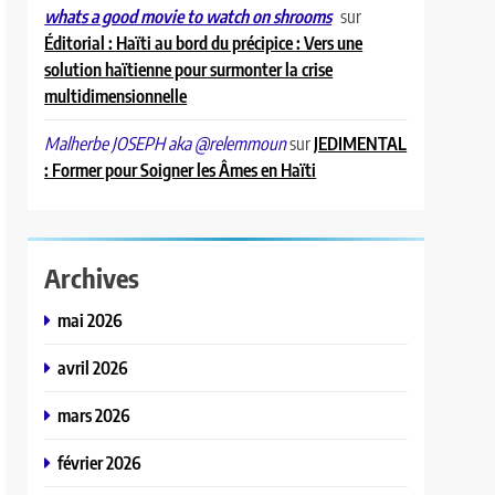
sur
whats a good movie to watch on shrooms
Éditorial : Haïti au bord du précipice : Vers une
solution haïtienne pour surmonter la crise
multidimensionnelle
sur
JEDIMENTAL
Malherbe JOSEPH aka @relemmoun
: Former pour Soigner les Âmes en Haïti
Archives
mai 2026
avril 2026
mars 2026
février 2026