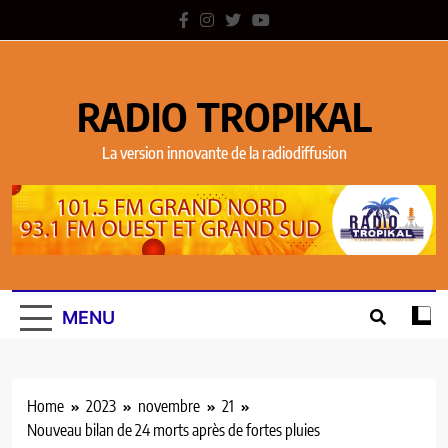
RADIO TROPIKAL
La version innovante de la radiodiffusion
MENU
Home
2023
novembre
21
Nouveau bilan de 24 morts après de fortes pluies