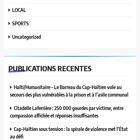
LOCAL
SPORTS
Uncategorized
PUBLICATIONS
RECENTES
Haïti/Humanitaire – Le Barreau du Cap-Haïtien vole au
secours des plus vulnérables à la prison et à l’asile communal
Citadelle Laferrière : 250 000 gourdes par victime, entre
compassion affichée et réponses insuffisantes
Cap-Haïtien sous tension : la spirale de violence met l’État
au défi