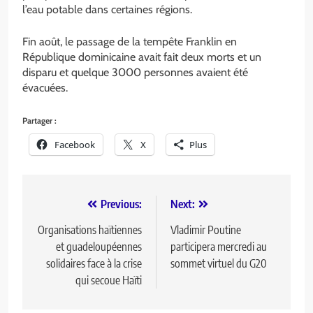
l’eau potable dans certaines régions.
Fin août, le passage de la tempête Franklin en
République dominicaine avait fait deux morts et un
disparu et quelque 3000 personnes avaient été
évacuées.
Partager :
Facebook
X
Plus
Previous:
Next:
Organisations haïtiennes
Vladimir Poutine
et guadeloupéennes
participera mercredi au
solidaires face à la crise
sommet virtuel du G20
qui secoue Haïti