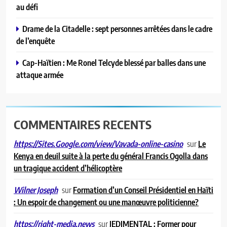
au défi
Drame de la Citadelle : sept personnes arrêtées dans le cadre
de l’enquête
Cap-Haïtien : Me Ronel Telcyde blessé par balles dans une
attaque armée
COMMENTAIRES RECENTS
sur
Le
https://Sites.Google.com/view/Vavada-online-casino
Kenya en deuil suite à la perte du général Francis Ogolla dans
un tragique accident d’hélicoptère
sur
Formation d’un Conseil Présidentiel en Haïti
Wilner Joseph
: Un espoir de changement ou une manœuvre politicienne?
sur
JEDIMENTAL : Former pour
https://right-media.news