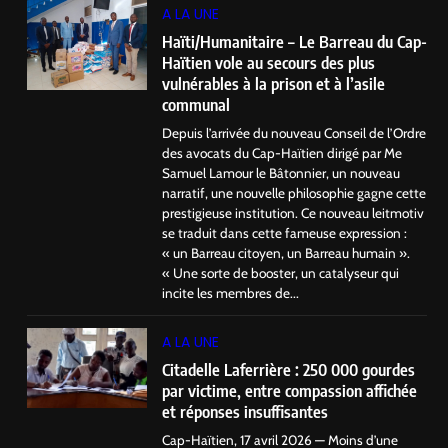
A LA UNE
Haïti/Humanitaire – Le Barreau du Cap-
Haïtien vole au secours des plus
vulnérables à la prison et à l’asile
communal
Depuis l’arrivée du nouveau Conseil de l’Ordre
des avocats du Cap-Haïtien dirigé par Me
Samuel Lamour le Bâtonnier, un nouveau
narratif, une nouvelle philosophie gagne cette
prestigieuse institution. Ce nouveau leitmotiv
se traduit dans cette fameuse expression :
« un Barreau citoyen, un Barreau humain ».
« Une sorte de booster, un catalyseur qui
incite les membres de...
A LA UNE
Citadelle Laferrière : 250 000 gourdes
par victime, entre compassion affichée
et réponses insuffisantes
Cap-Haïtien, 17 avril 2026 — Moins d’une