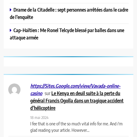
Drame de la Citadelle : sept personnes arrêtées dans le cadre
de l’enquête
Cap-Haïtien : Me Ronel Telcyde blessé par balles dans une
attaque armée
https://Sites.Google.com/view/Vavada-online-
sur
Le Kenya en deuil suite à la perte du
casino
général Francis Ogolla dans un tragique accident
d’hélicoptère
18 mai 2024
I fee that is one of the so much vital info for me. And i'm
glad reading your article. However…