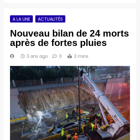
A LA UNE
ACTUALITÉS
Nouveau bilan de 24 morts
après de fortes pluies
3 ans ago
0
3 mins