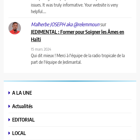
issues. It was truly informative. Your website is very
helpful.…
sur
Malherbe JOSEPH aka @relemmoun
JEDIMENTAL : Former pour Soigner les Âmes en
Haïti
15 mars 2024
Qui dit mieux ! Merci à l'équipe de la radio tropicale de la
part de l'équipe de Jedimantal.
A LA UNE
Actualités
EDITORIAL
LOCAL