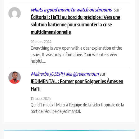
sur
whats a good movie to watch on shrooms
Éditorial : Haïti au bord du précipice : Vers une
solution haïtienne pour surmonter la crise
multidimensionnelle
20 mars 2024
Everything is very open with a clear explanation of the
issues. It was truly informative. Your website is very
helpful.…
sur
Malherbe JOSEPH aka @relemmoun
JEDIMENTAL : Former pour Soigner les Âmes en
Haïti
15 mars 2024
Qui dit mieux ! Merci à l'équipe de la radio tropicale de la
part de l'équipe de Jedimantal.