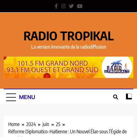
RADIO TROPIKAL
La version innovante de la radiodiffusion
MENU
Home
2024
juin
25
Réforme Diplomatico-Haïtienne : Un Nouvel Élan sous l’Égide de