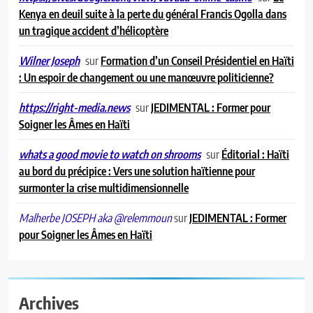
Kenya en deuil suite à la perte du général Francis Ogolla dans
un tragique accident d’hélicoptère
sur
Formation d’un Conseil Présidentiel en Haïti
Wilner Joseph
: Un espoir de changement ou une manœuvre politicienne?
sur
JEDIMENTAL : Former pour
https://right-media.news
Soigner les Âmes en Haïti
sur
Éditorial : Haïti
whats a good movie to watch on shrooms
au bord du précipice : Vers une solution haïtienne pour
surmonter la crise multidimensionnelle
sur
JEDIMENTAL : Former
Malherbe JOSEPH aka @relemmoun
pour Soigner les Âmes en Haïti
Archives