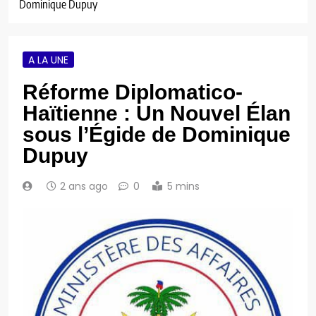
Dominique Dupuy
A LA UNE
Réforme Diplomatico-
Haïtienne : Un Nouvel Élan
sous l’Égide de Dominique
Dupuy
2 ans ago
0
5 mins