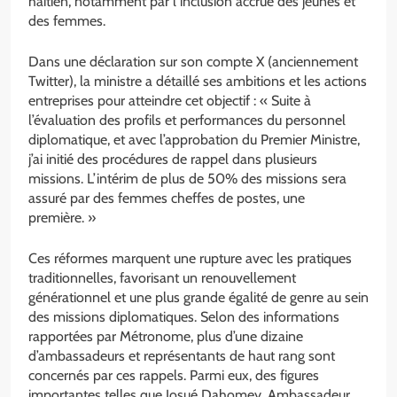
haïtien, notamment par l’inclusion accrue des jeunes et
des femmes.
Dans une déclaration sur son compte X (anciennement
Twitter), la ministre a détaillé ses ambitions et les actions
entreprises pour atteindre cet objectif : « Suite à
l’évaluation des profils et performances du personnel
diplomatique, et avec l’approbation du Premier Ministre,
j’ai initié des procédures de rappel dans plusieurs
missions. L’intérim de plus de 50% des missions sera
assuré par des femmes cheffes de postes, une
première. »
Ces réformes marquent une rupture avec les pratiques
traditionnelles, favorisant un renouvellement
générationnel et une plus grande égalité de genre au sein
des missions diplomatiques. Selon des informations
rapportées par Métronome, plus d’une dizaine
d’ambassadeurs et représentants de haut rang sont
concernés par ces rappels. Parmi eux, des figures
importantes telles que Josué Dahomey, Ambassadeur