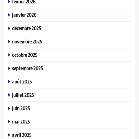
février 2026
janvier 2026
décembre 2025
novembre 2025
octobre 2025
septembre 2025
août 2025
juillet 2025
juin 2025
mai 2025
avril 2025