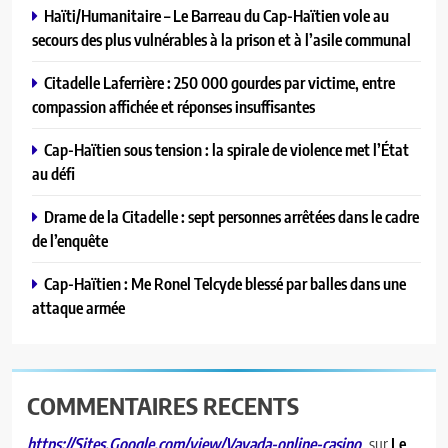
Haïti/Humanitaire – Le Barreau du Cap-Haïtien vole au
secours des plus vulnérables à la prison et à l’asile communal
Citadelle Laferrière : 250 000 gourdes par victime, entre
compassion affichée et réponses insuffisantes
Cap-Haïtien sous tension : la spirale de violence met l’État
au défi
Drame de la Citadelle : sept personnes arrêtées dans le cadre
de l’enquête
Cap-Haïtien : Me Ronel Telcyde blessé par balles dans une
attaque armée
COMMENTAIRES RECENTS
sur
Le
https://Sites.Google.com/view/Vavada-online-casino