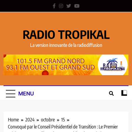
RADIO TROPIKAL
La version innovante de la radiodiffusion
MENU
Home
2024
octobre
15
Convoqué par le Conseil Présidentiel de Transition : Le Premier