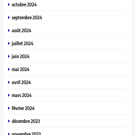
octobre 2024
septembre 2024
août 2024
juillet 2024
juin 2024
mai 2024
avril 2024
mars 2024
février 2024
décembre 2023
novembre 2023