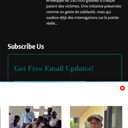
enveloppe de 250 000 gourdes à chaque
parent des victimes. Une initiative présentée
comme un geste de solidarité, mais qui
soulève déjà des interrogations sur la portée
réelle...
Subscribe Us
Get Free Email Updates!
Please read our
terms and conditions