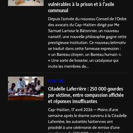
vulnérables à la prison et à l’asile
communal
Depuis l’arrivée du nouveau Conseil de l’Ordre
des avocats du Cap-Haïtien dirigé par Me
Samuel Lamour le Bâtonnier, un nouveau
narratif, une nouvelle philosophie gagne cette
prestigieuse institution. Ce nouveau leitmotiv
se traduit dans cette fameuse expression :
« un Barreau citoyen, un Barreau humain ».
« Une sorte de booster, un catalyseur qui
incite les membres de...
A LA UNE
Citadelle Laferrière : 250 000 gourdes
par victime, entre compassion affichée
et réponses insuffisantes
Cap-Haïtien, 17 avril 2026 — Moins d’une
semaine après le drame survenu à la Citadelle
Laferrière, les autorités haïtiennes ont
procédé à une cérémonie de remise d’une