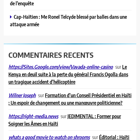
de l’enquête
Cap-Haïtien : Me Ronel Telcyde blessé par balles dans une
attaque armée
COMMENTAIRES RECENTS
sur
Le
https://Sites.Google.com/view/Vavada-online-casino
Kenya en deuil suite à la perte du général Francis Ogolla dans
un tragique accident d’hélicoptère
sur
Formation d’un Conseil Présidentiel en Haïti
Wilner Joseph
: Un espoir de changement ou une manœuvre politicienne?
sur
JEDIMENTAL : Former pour
https://right-media.news
Soigner les Âmes en Haïti
sur
Éditorial : Haïti
whats a good movie to watch on shrooms