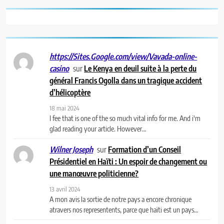
https://Sites.Google.com/view/Vavada-online-
sur
Le Kenya en deuil suite à la perte du
casino
général Francis Ogolla dans un tragique accident
d’hélicoptère
18 mai 2024
I fee that is one of the so much vital info for me. And i'm
glad reading your article. However…
sur
Formation d’un Conseil
Wilner Joseph
Présidentiel en Haïti : Un espoir de changement ou
une manœuvre politicienne?
13 avril 2024
A mon avis la sortie de notre pays a encore chronique
atravers nos representents, parce que haïti est un pays…