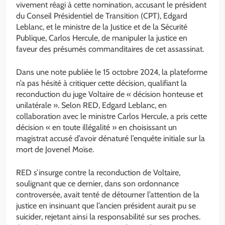
vivement réagi à cette nomination, accusant le président
du Conseil Présidentiel de Transition (CPT), Edgard
Leblanc, et le ministre de la Justice et de la Sécurité
Publique, Carlos Hercule, de manipuler la justice en
faveur des présumés commanditaires de cet assassinat.
Dans une note publiée le 15 octobre 2024, la plateforme
n’a pas hésité à critiquer cette décision, qualifiant la
reconduction du juge Voltaire de « décision honteuse et
unilatérale ». Selon RED, Edgard Leblanc, en
collaboration avec le ministre Carlos Hercule, a pris cette
décision « en toute illégalité » en choisissant un
magistrat accusé d’avoir dénaturé l’enquête initiale sur la
mort de Jovenel Moïse.
RED s’insurge contre la reconduction de Voltaire,
soulignant que ce dernier, dans son ordonnance
controversée, avait tenté de détourner l’attention de la
justice en insinuant que l’ancien président aurait pu se
suicider, rejetant ainsi la responsabilité sur ses proches.