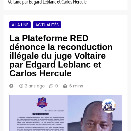
Voltaire par Edgard Leblanc et Carlos Hercule
A LA UNE
ACTUALITÉS
La Plateforme RED
dénonce la reconduction
illégale du juge Voltaire
par Edgard Leblanc et
Carlos Hercule
2 ans ago
0
6 mins