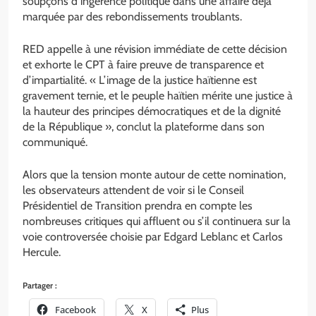
soupçons d’ingérence politique dans une affaire déjà
marquée par des rebondissements troublants.
RED appelle à une révision immédiate de cette décision
et exhorte le CPT à faire preuve de transparence et
d’impartialité. « L’image de la justice haïtienne est
gravement ternie, et le peuple haïtien mérite une justice à
la hauteur des principes démocratiques et de la dignité
de la République », conclut la plateforme dans son
communiqué.
Alors que la tension monte autour de cette nomination,
les observateurs attendent de voir si le Conseil
Présidentiel de Transition prendra en compte les
nombreuses critiques qui affluent ou s’il continuera sur la
voie controversée choisie par Edgard Leblanc et Carlos
Hercule.
Partager :
Facebook
X
Plus