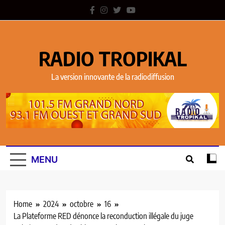
RADIO TROPIKAL
La version innovante de la radiodiffusion
MENU
Home
2024
octobre
16
La Plateforme RED dénonce la reconduction illégale du juge