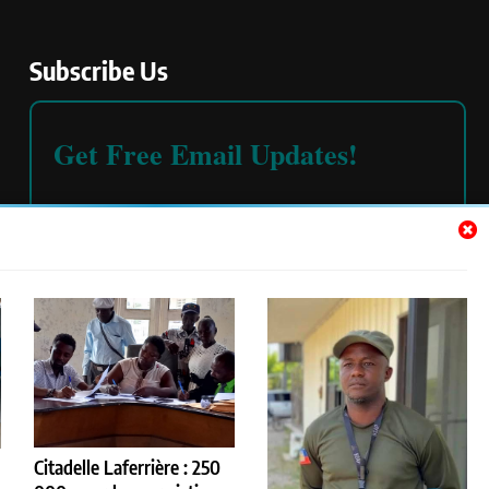
Subscribe Us
Get Free Email Updates!
Please read our
terms and conditions
Citadelle Laferrière : 250