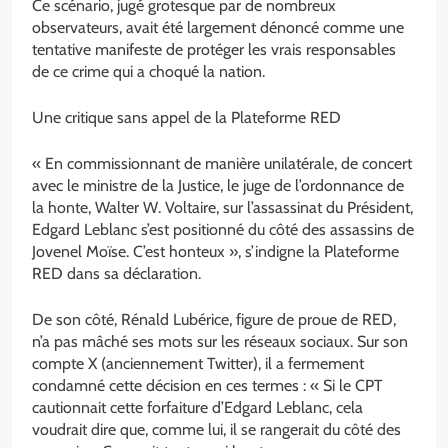
Ce scénario, jugé grotesque par de nombreux
observateurs, avait été largement dénoncé comme une
tentative manifeste de protéger les vrais responsables
de ce crime qui a choqué la nation.
Une critique sans appel de la Plateforme RED
« En commissionnant de manière unilatérale, de concert
avec le ministre de la Justice, le juge de l’ordonnance de
la honte, Walter W. Voltaire, sur l’assassinat du Président,
Edgard Leblanc s’est positionné du côté des assassins de
Jovenel Moïse. C’est honteux », s’indigne la Plateforme
RED dans sa déclaration.
De son côté, Rénald Lubérice, figure de proue de RED,
n’a pas mâché ses mots sur les réseaux sociaux. Sur son
compte X (anciennement Twitter), il a fermement
condamné cette décision en ces termes : « Si le CPT
cautionnait cette forfaiture d’Edgard Leblanc, cela
voudrait dire que, comme lui, il se rangerait du côté des