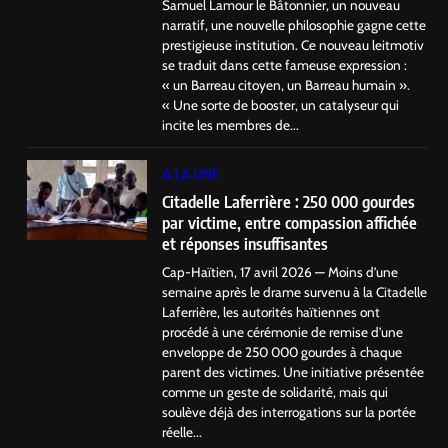
Samuel Lamour le Bâtonnier, un nouveau
narratif, une nouvelle philosophie gagne cette
prestigieuse institution. Ce nouveau leitmotiv
se traduit dans cette fameuse expression :
« un Barreau citoyen, un Barreau humain ».
« Une sorte de booster, un catalyseur qui
incite les membres de...
A LA UNE
Citadelle Laferrière : 250 000 gourdes
par victime, entre compassion affichée
et réponses insuffisantes
Cap-Haïtien, 17 avril 2026 — Moins d’une
semaine après le drame survenu à la Citadelle
Laferrière, les autorités haïtiennes ont
procédé à une cérémonie de remise d’une
enveloppe de 250 000 gourdes à chaque
parent des victimes. Une initiative présentée
comme un geste de solidarité, mais qui
soulève déjà des interrogations sur la portée
réelle...