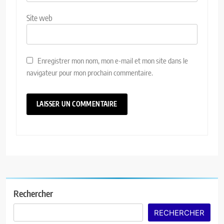
Site web
Enregistrer mon nom, mon e-mail et mon site dans le
navigateur pour mon prochain commentaire.
Rechercher
RECHERCHER