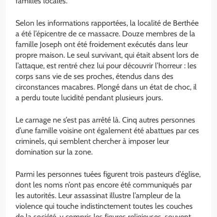
familles locales.
Selon les informations rapportées, la localité de Berthée
a été l’épicentre de ce massacre. Douze membres de la
famille Joseph ont été froidement exécutés dans leur
propre maison. Le seul survivant, qui était absent lors de
l’attaque, est rentré chez lui pour découvrir l’horreur : les
corps sans vie de ses proches, étendus dans des
circonstances macabres. Plongé dans un état de choc, il
a perdu toute lucidité pendant plusieurs jours.
Le carnage ne s’est pas arrêté là. Cinq autres personnes
d’une famille voisine ont également été abattues par ces
criminels, qui semblent chercher à imposer leur
domination sur la zone.
Parmi les personnes tuées figurent trois pasteurs d’église,
dont les noms n’ont pas encore été communiqués par
les autorités. Leur assassinat illustre l’ampleur de la
violence qui touche indistinctement toutes les couches
de la société, y compris les figures religieuses, souvent