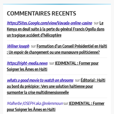
COMMENTAIRES RECENTS
sur
Le
https://Sites.Google.com/view/Vavada-online-casino
Kenya en deuil suite à la perte du général Francis Ogolla dans
un tragique accident d’hélicoptère
sur
Formation d’un Conseil Présidentiel en Haïti
Wilner Joseph
: Un espoir de changement ou une manœuvre politicienne?
sur
JEDIMENTAL : Former pour
https://right-media.news
Soigner les Âmes en Haïti
sur
Éditorial : Haïti
whats a good movie to watch on shrooms
au bord du précipice : Vers une solution haïtienne pour
surmonter la crise multidimensionnelle
sur
JEDIMENTAL : Former
Malherbe JOSEPH aka @relemmoun
pour Soigner les Âmes en Haïti