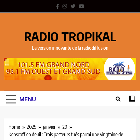
RADIO TROPIKAL
La version innovante de la radiodiffusion
MENU
Home
2025
janvier
29
Kenscoff en deuil : Trois pasteurs tués parmi une vingtaine de