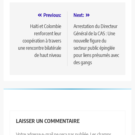
Previous:
Next:
Haïti et Colombie
Arrestation du Directeur
renforcent leur
Général de la CAS : Une
coopération à travers
nouvelle figure du
une rencontre bilatérale
secteur public épinglée
de haut niveau
pour liens présumés avec
des gangs
LAISSER UN COMMENTAIRE
Votre adresse e-mail ne sera pas publiée.
Les champs