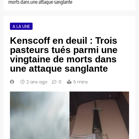
morts dans une attaque sanglante
A LA UNE
Kenscoff en deuil : Trois
pasteurs tués parmi une
vingtaine de morts dans
une attaque sanglante
2 ans ago
0
5 mins