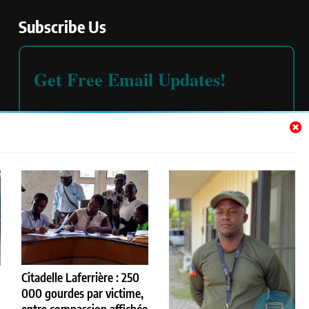
Subscribe Us
Get Free Email Updates!
Please read our
terms and conditions
Citadelle Laferrière : 250
000 gourdes par victime,