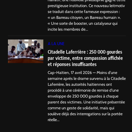
prestigieuse institution. Ce nouveau leitmotiv
se traduit dans cette fameuse expression :
« un Barreau citoyen, un Barreau humain ».
« Une sorte de booster, un catalyseur qui
incite les membres de...
A LA UNE
Citadelle Laferrière : 250 000 gourdes
par victime, entre compassion affichée
et réponses insuffisantes
Cap-Haïtien, 17 avril 2026 — Moins d’une
semaine après le drame survenu à la Citadelle
Laferrière, les autorités haïtiennes ont
procédé à une cérémonie de remise d’une
enveloppe de 250 000 gourdes à chaque
parent des victimes. Une initiative présentée
comme un geste de solidarité, mais qui
soulève déjà des interrogations sur la portée
réelle...