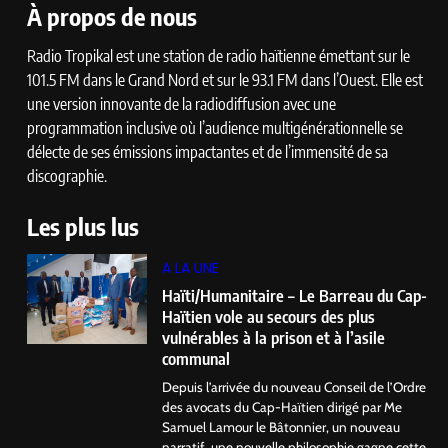
À propos de nous
Radio Tropikal est une station de radio haïtienne émettant sur le
101.5 FM dans le Grand Nord et sur le 93.1 FM dans l’Ouest. Elle est
une version innovante de la radiodiffusion avec une
programmation inclusive où l’audience multigénérationnelle se
délecte de ses émissions impactantes et de l’immensité de sa
discographie.
Les plus lus
A LA UNE
Haïti/Humanitaire – Le Barreau du Cap-
Haïtien vole au secours des plus
vulnérables à la prison et à l’asile
communal
Depuis l’arrivée du nouveau Conseil de l’Ordre
des avocats du Cap-Haïtien dirigé par Me
Samuel Lamour le Bâtonnier, un nouveau
narratif, une nouvelle philosophie gagne cette