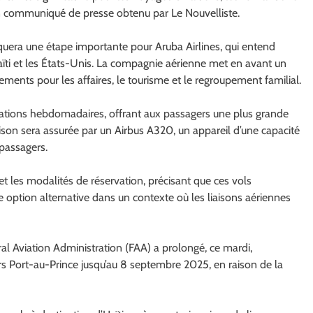
 un communiqué de presse obtenu par Le Nouvelliste.
quera une étape importante pour Aruba Airlines, qui entend
ïti et les États-Unis. La compagnie aérienne met en avant un
acements pour les affaires, le tourisme et le regroupement familial.
ations hebdomadaires, offrant aux passagers une plus grande
iaison sera assurée par un Airbus A320, un appareil d’une capacité
 passagers.
t les modalités de réservation, précisant que ces vols
 option alternative dans un contexte où les liaisons aériennes
ral Aviation Administration (FAA) a prolongé, ce mardi,
rs Port-au-Prince jusqu’au 8 septembre 2025, en raison de la