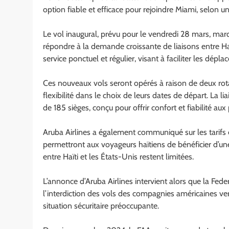
option fiable et efficace pour rejoindre Miami, selon
Le vol inaugural, prévu pour le vendredi 28 mars, mar
répondre à la demande croissante de liaisons entre Ha
service ponctuel et régulier, visant à faciliter les dépl
Ces nouveaux vols seront opérés à raison de deux rot
flexibilité dans le choix de leurs dates de départ. La l
de 185 sièges, conçu pour offrir confort et fiabilité aux
Aruba Airlines a également communiqué sur les tarifs e
permettront aux voyageurs haïtiens de bénéficier d’une
entre Haïti et les États-Unis restent limitées.
L’annonce d’Aruba Airlines intervient alors que la Fede
l’interdiction des vols des compagnies américaines ve
situation sécuritaire préoccupante.