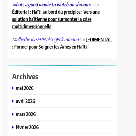
sur
whats a good movie to watch on shrooms
Éditorial : Haïti au bord du précipice : Vers une
solution haïtienne pour surmonter la crise
multidimensionnelle
sur
JEDIMENTAL
Malherbe JOSEPH aka @relemmoun
: Former pour Soigner les Âmes en Haïti
Archives
mai 2026
avril 2026
mars 2026
février 2026