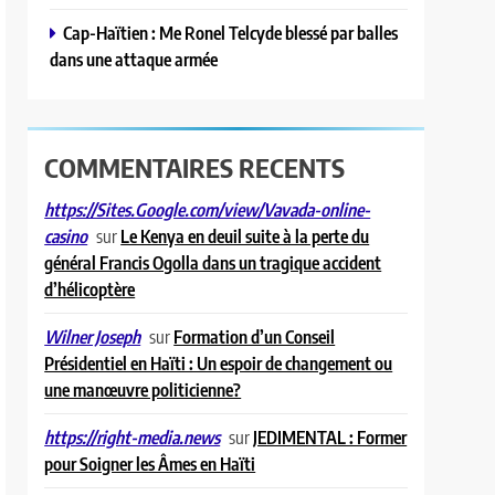
Cap-Haïtien : Me Ronel Telcyde blessé par balles
dans une attaque armée
COMMENTAIRES RECENTS
https://Sites.Google.com/view/Vavada-online-
sur
Le Kenya en deuil suite à la perte du
casino
général Francis Ogolla dans un tragique accident
d’hélicoptère
sur
Formation d’un Conseil
Wilner Joseph
Présidentiel en Haïti : Un espoir de changement ou
une manœuvre politicienne?
sur
JEDIMENTAL : Former
https://right-media.news
pour Soigner les Âmes en Haïti