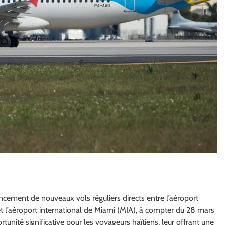
cement de nouveaux vols réguliers directs entre l’aéroport
et l’aéroport international de Miami (MIA), à compter du 28 mars
unité significative pour les voyageurs haïtiens, leur offrant une