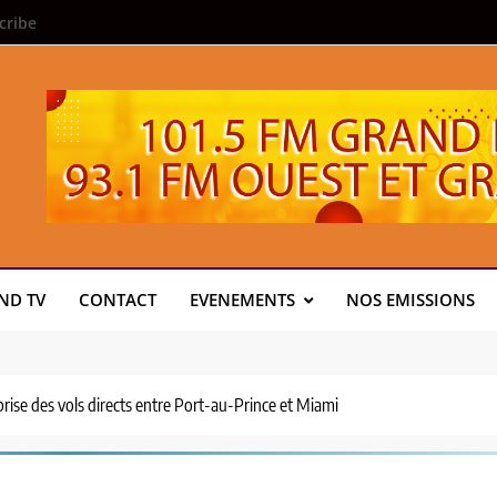
cribe
ND TV
CONTACT
EVENEMENTS
NOS EMISSIONS
prise des vols directs entre Port-au-Prince et Miami